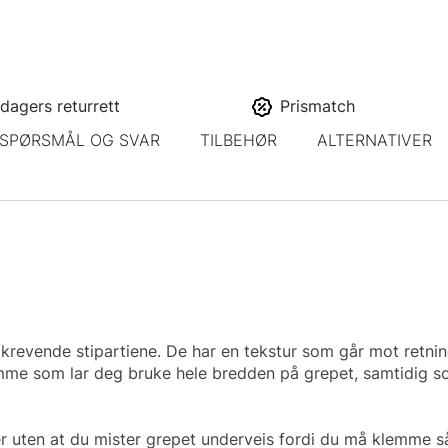
dagers returrett
Prismatch
SPØRSMÅL OG SVAR
TILBEHØR
ALTERNATIVER
krevende stipartiene. De har en tekstur som går mot retnin
e som lar deg bruke hele bredden på grepet, samtidig som 
r uten at du mister grepet underveis fordi du må klemme så