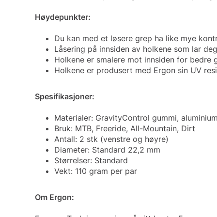
Høydepunkter:
Du kan med et løsere grep ha like mye kontrol
Låsering på innsiden av holkene som lar deg 
Holkene er smalere mot innsiden for bedre 
Holkene er produsert med Ergon sin UV resi
Spesifikasjoner:
Materialer: GravityControl gummi, aluminiu
Bruk: MTB, Freeride, All-Mountain, Dirt
Antall: 2 stk (venstre og høyre)
Diameter: Standard 22,2 mm
Størrelser: Standard
Vekt: 110 gram per par
Om Ergon: