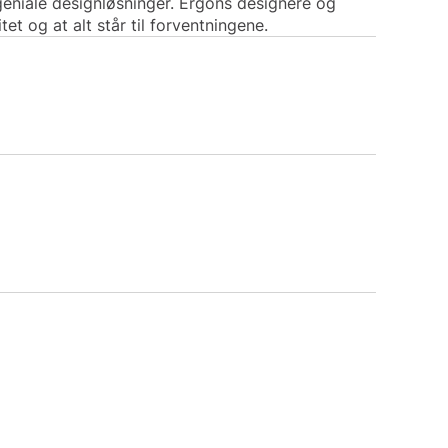
geniale designløsninger. Ergons designere og
tet og at alt står til forventningene.