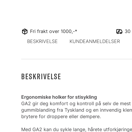
Fri frakt over 1000,-*
30 
BESKRIVELSE
KUNDEANMELDELSER
BESKRIVELSE
Ergonomiske holker for stisykling
GA2 gir deg komfort og kontroll på selv de mest 
gummiblanding fra Tyskland og en innvendig klemm
brytere for droppere eller dempere.
Med GA2 kan du sykle lange, hårete utforkjøringe