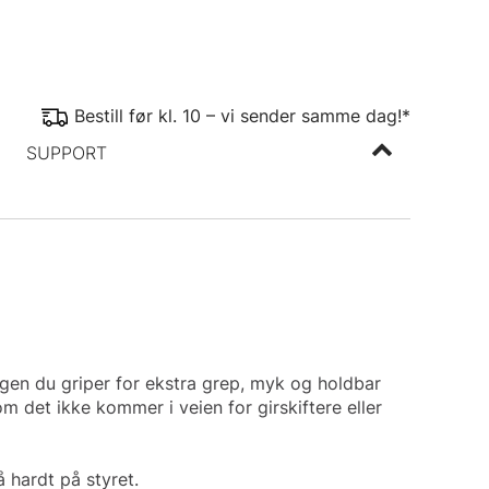
Bestill før kl. 10 – vi sender samme dag!*
SUPPORT
gen du griper for ekstra grep, myk og holdbar
det ikke kommer i veien for girskiftere eller
 hardt på styret.