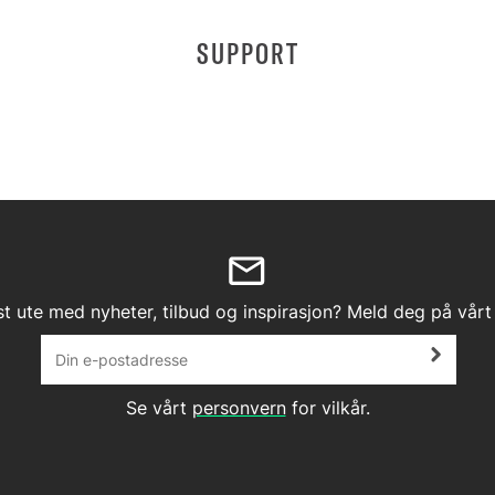
SUPPORT
st ute med nyheter, tilbud og inspirasjon? Meld deg på vårt
Se vårt
personvern
for vilkår.