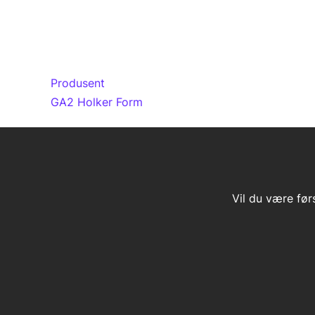
Produsent
GA2 Holker Form
Vil du være før