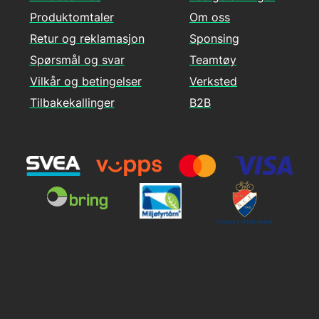
Produktomtaler
Om oss
Retur og reklamasjon
Sponsing
Spørsmål og svar
Teamtøy
Vilkår og betingelser
Verksted
Tilbakekallinger
B2B