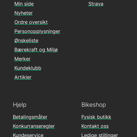
Min side
Strava
Nyheter
Ordre oversikt
Personopplysninger
Ønskeliste
Bærekraft og Miljø
Merker
Kundeklubb
Artikler
Hjelp
Bikeshop
Betalingsmåter
Fysisk butikk
Konkurranseregler
Kontakt oss
Kundeservice
Ledige stillinger