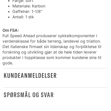
Farge: Sort
Materiale: Karbon
Gaffelrør: 1-1/8"
Antall: 1 stk
Om FSA:
Full Speed Ahead produserer sykkelkomponenter i
verdensklasse for både terreng, landevei og triatlon.
Det italienske firmaet sin lidenskap og forpliktelse til
forskning og utvikling gjør at de hele tiden leverer
produkter i toppklasse som kommer kundene sine til
gode.
KUNDEANMELDELSER
SPØRSMÅL OG SVAR