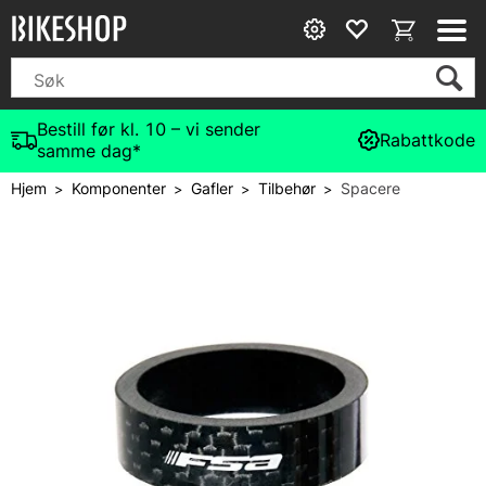
Bestill før kl. 10 – vi sender
Rabattkode
samme dag*
Hjem
Komponenter
Gafler
Tilbehør
Spacere
>
>
>
>