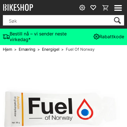
Bestill nå – vi sender neste
Rabattkode
virkedag*
Hjem
Ernæring
Energigel
Fuel Of Norway
>
>
>