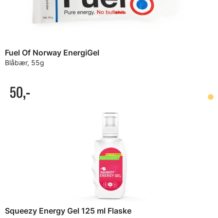
Fuel Of Norway EnergiGel
Blåbær, 55g
50,-
Squeezy Energy Gel 125 ml Flaske