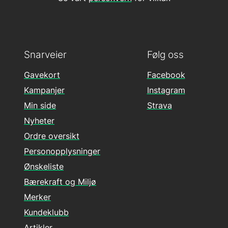
Snarveier
Følg oss
Gavekort
Facebook
Kampanjer
Instagram
Min side
Strava
Nyheter
Ordre oversikt
Personopplysninger
Ønskeliste
Bærekraft og Miljø
Merker
Kundeklubb
Artikler