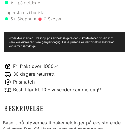
5+
på nettlager
5+
0
Produkter merket Bikeshop pris er bestselgere der vi kontrollerer prisen mot
våre konkurrenter flere ganger daglig. Disse prisene er derfor alltid ekstremt
konkurransedyktige
Fri frakt over 1000,-*
30 dagers returrett
Prismatch
Bestill før kl. 10 – vi sender samme dag!*
BESKRIVELSE
Basert på utøvernes tilbakemeldinger på eksisterende