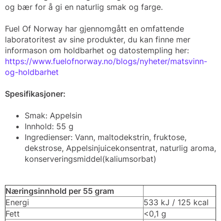
og bær for å gi en naturlig smak og farge.
Fuel Of Norway har gjennomgått en omfattende
laboratoritest av sine produkter, du kan finne mer
informason om holdbarhet og datostempling her:
https://www.fuelofnorway.no/blogs/nyheter/matsvinn-
og-holdbarhet
Spesifikasjoner:
Smak: Appelsin
Innhold: 55 g
Ingredienser: Vann, maltodekstrin, fruktose,
dekstrose, Appelsinjuicekonsentrat, naturlig aroma,
konserveringsmiddel(kaliumsorbat)
Næringsinnhold per 55 gram
Energi
533 kJ / 125 kcal
Fett
<0,1 g