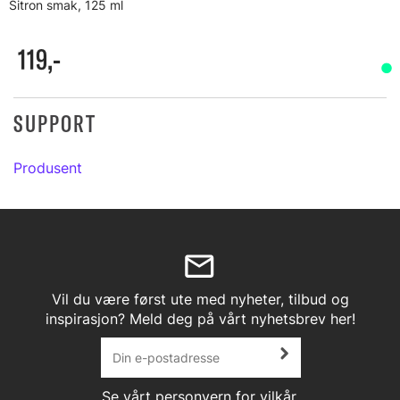
Sitron smak, 125 ml
119,-
SUPPORT
Produsent
Vil du være først ute med nyheter, tilbud og
inspirasjon? Meld deg på vårt nyhetsbrev her!
Se vårt
personvern
for vilkår.