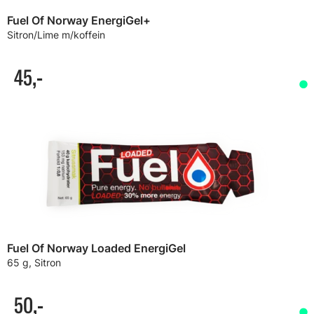
Fuel Of Norway EnergiGel+
Sitron/Lime m/koffein
45,-
Fuel Of Norway Loaded EnergiGel
65 g, Sitron
50,-