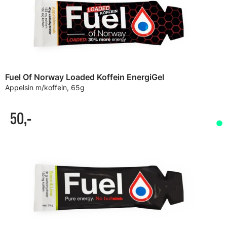
Fuel Of Norway Loaded Koffein EnergiGel
Appelsin m/koffein, 65g
50,-