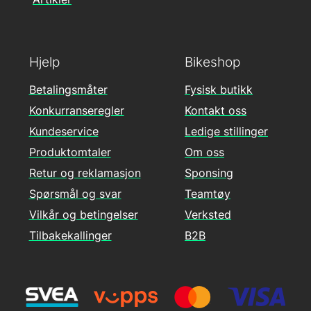
Hjelp
Bikeshop
Betalingsmåter
Fysisk butikk
Konkurranseregler
Kontakt oss
Kundeservice
Ledige stillinger
Produktomtaler
Om oss
Retur og reklamasjon
Sponsing
Spørsmål og svar
Teamtøy
Vilkår og betingelser
Verksted
Tilbakekallinger
B2B