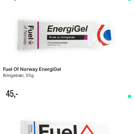
Fuel Of Norway EnergiGel
Bringebær, 55g
45,-