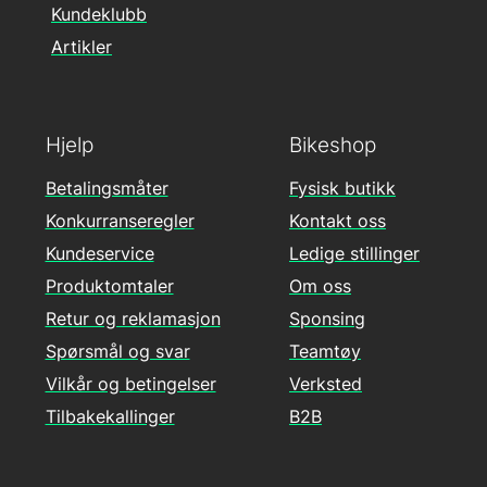
Kundeklubb
Artikler
Hjelp
Bikeshop
Betalingsmåter
Fysisk butikk
Konkurranseregler
Kontakt oss
Kundeservice
Ledige stillinger
Produktomtaler
Om oss
Retur og reklamasjon
Sponsing
Spørsmål og svar
Teamtøy
Vilkår og betingelser
Verksted
Tilbakekallinger
B2B