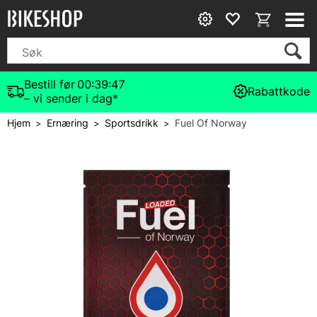
Bestill før
00:39:47
Rabattkode
– vi sender i dag*
Hjem
Ernæring
Sportsdrikk
Fuel Of Norway
>
>
>