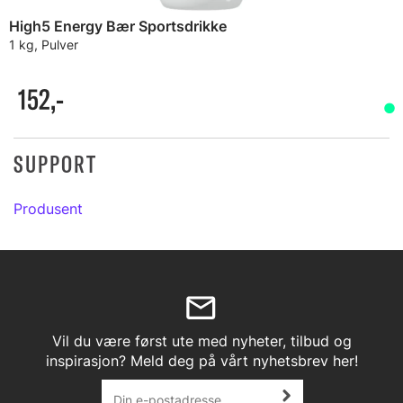
High5 Energy Bær Sportsdrikke
1 kg, Pulver
152,-
SUPPORT
Produsent
Vil du være først ute med nyheter, tilbud og
inspirasjon? Meld deg på vårt nyhetsbrev her!