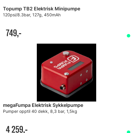
Topump TB2 Elektrisk Minipumpe
120psi/8.3bar, 127g, 450mAh
749,-
megaFumpa Elektrisk Sykkelpumpe
Pumper opptil 40 dekk, 8,3 bar, 1,5kg
4 259,-