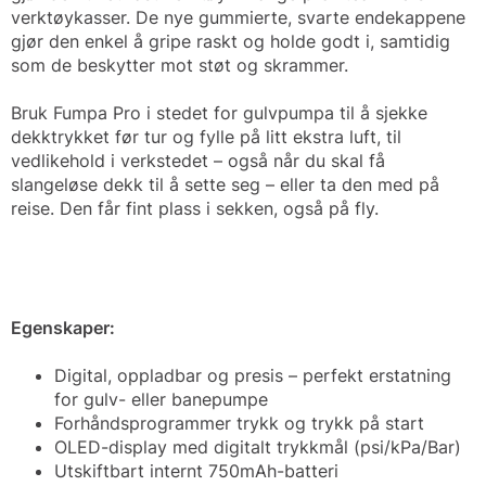
verktøykasser. De nye gummierte, svarte endekappene
gjør den enkel å gripe raskt og holde godt i, samtidig
som de beskytter mot støt og skrammer.
Bruk Fumpa Pro i stedet for gulvpumpa til å sjekke
dekktrykket før tur og fylle på litt ekstra luft, til
vedlikehold i verkstedet – også når du skal få
slangeløse dekk til å sette seg – eller ta den med på
reise. Den får fint plass i sekken, også på fly.
Egenskaper:
Digital, oppladbar og presis – perfekt erstatning
for gulv- eller banepumpe
Forhåndsprogrammer trykk og trykk på start
OLED-display med digitalt trykkmål (psi/kPa/Bar)
Utskiftbart internt 750mAh-batteri