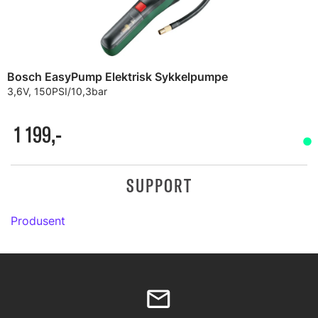
Bosch EasyPump Elektrisk Sykkelpumpe
3,6V, 150PSI/10,3bar
1 199,-
SUPPORT
Produsent