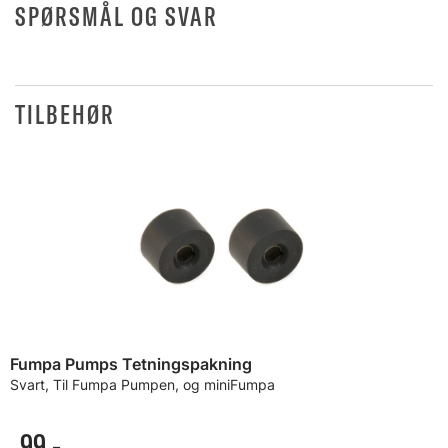
SPØRSMÅL OG SVAR
TILBEHØR
Fumpa Pumps Tetningspakning
Svart, Til Fumpa Pumpen, og miniFumpa
99,-