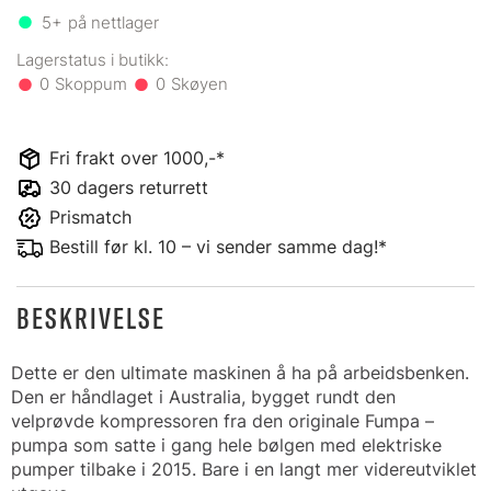
5+
på nettlager
0
0
Fri frakt over 1000,-*
30 dagers returrett
Prismatch
Bestill før kl. 10 – vi sender samme dag!*
BESKRIVELSE
Dette er den ultimate maskinen å ha på arbeidsbenken.
Den er håndlaget i Australia, bygget rundt den
velprøvde kompressoren fra den originale Fumpa –
pumpa som satte i gang hele bølgen med elektriske
pumper tilbake i 2015. Bare i en langt mer videreutviklet