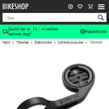
Bestill før kl. 10 – vi sender
Rabattkode
samme dag*
Hjem
Tilbehør
Elektronikk
Sykkelcomputer
Tilbehør
>
>
>
>