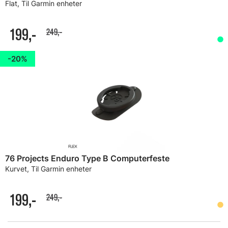
Flat, Til Garmin enheter
199,-
249,-
20%
76 Projects Enduro Type B Computerfeste
Kurvet, Til Garmin enheter
199,-
249,-