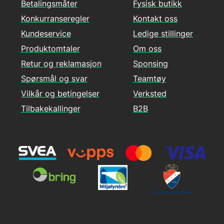
Betalingsmåter
Fysisk butikk
Konkurranseregler
Kontakt oss
Kundeservice
Ledige stillinger
Produktomtaler
Om oss
Retur og reklamasjon
Sponsing
Spørsmål og svar
Teamtøy
Vilkår og betingelser
Verksted
Tilbakekallinger
B2B