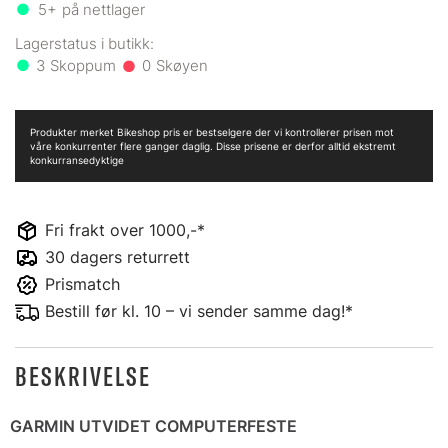
5+
på nettlager
3
0
Produkter merket Bikeshop pris er bestselgere der vi kontrollerer prisen mot
våre konkurrenter flere ganger daglig. Disse prisene er derfor alltid ekstremt
konkurransedyktige
Fri frakt over 1000,-*
30 dagers returrett
Prismatch
Bestill før kl. 10 – vi sender samme dag!*
BESKRIVELSE
GARMIN UTVIDET COMPUTERFESTE