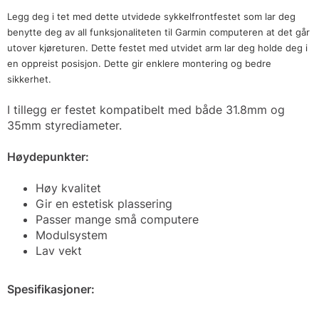
Legg deg i tet med dette utvidede sykkelfrontfestet som lar deg
benytte deg av all funksjonaliteten til Garmin computeren at det går
utover kjøreturen. Dette festet med utvidet arm lar deg holde deg i
en oppreist posisjon. Dette gir enklere montering og bedre
sikkerhet.
I tillegg er festet kompatibelt med både 31.8mm og
35mm styrediameter.
Høydepunkter:
Høy kvalitet
Gir en estetisk plassering
Passer mange små computere
Modulsystem
Lav vekt
Spesifikasjoner: