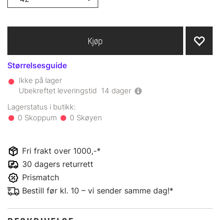
Kjøp
Størrelsesguide
Ikke på lager
Ubekreftet leveringstid
14
dager
0
0
Fri frakt over 1000,-*
30 dagers returrett
Prismatch
Bestill før kl. 10 – vi sender samme dag!*