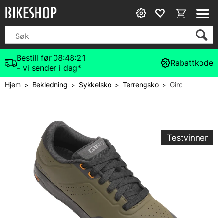
Bestill før
08:48:21
Rabattkode
– vi sender i dag*
Hjem
Bekledning
Sykkelsko
Terrengsko
Giro
>
>
>
>