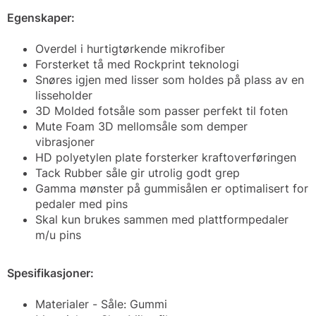
Egenskaper:
Overdel i hurtigtørkende mikrofiber
Forsterket tå med Rockprint teknologi
Snøres igjen med lisser som holdes på plass av en
lisseholder
3D Molded fotsåle som passer perfekt til foten
Mute Foam 3D mellomsåle som demper
vibrasjoner
HD polyetylen plate forsterker kraftoverføringen
Tack Rubber såle gir utrolig godt grep
Gamma mønster på gummisålen er optimalisert for
pedaler med pins
Skal kun brukes sammen med plattformpedaler
m/u pins
Spesifikasjoner:
Materialer - Såle: Gummi