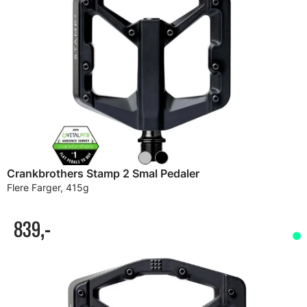
Crankbrothers Stamp 2 Smal Pedaler
Flere Farger, 415g
839,-