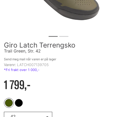
Giro Latch Terrengsko
Trail Green, Str. 42
Send meg mail når varen er på lager
Varenr:
LATCH007139705
1 799,-
42