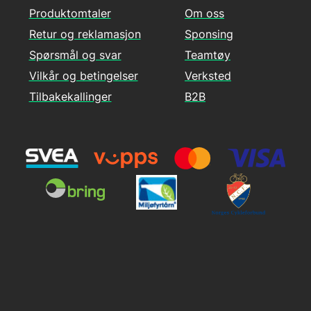
Produktomtaler
Om oss
Retur og reklamasjon
Sponsing
Spørsmål og svar
Teamtøy
Vilkår og betingelser
Verksted
Tilbakekallinger
B2B