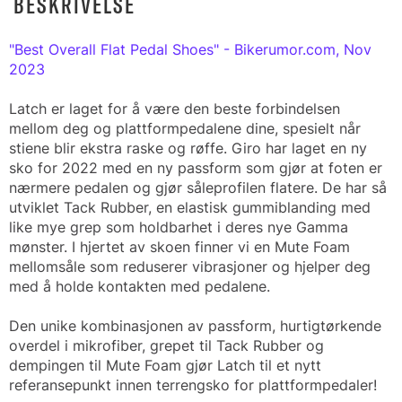
BESKRIVELSE
"Best Overall Flat Pedal Shoes" - Bikerumor.com, Nov
2023
Latch er laget for å være den beste forbindelsen
mellom deg og plattformpedalene dine, spesielt når
stiene blir ekstra raske og røffe. Giro har laget en ny
sko for 2022 med en ny passform som gjør at foten er
nærmere pedalen og gjør såleprofilen flatere. De har så
utviklet Tack Rubber, en elastisk gummiblanding med
like mye grep som holdbarhet i deres nye Gamma
mønster. I hjertet av skoen finner vi en Mute Foam
mellomsåle som reduserer vibrasjoner og hjelper deg
med å holde kontakten med pedalene.
Den unike kombinasjonen av passform, hurtigtørkende
overdel i mikrofiber, grepet til Tack Rubber og
dempingen til Mute Foam gjør Latch til et nytt
referansepunkt innen terrengsko for plattformpedaler!