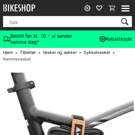
Bestill før kl. 10 – vi sender
Rabattkode
samme dag*
Hjem
Tilbehør
Vesker og sekker
Sykkelvesker
>
>
>
>
Rammevesker