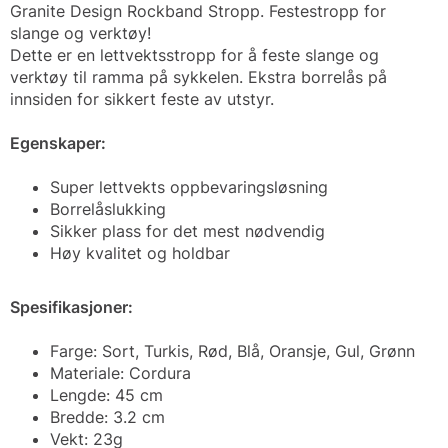
Granite Design Rockband Stropp. Festestropp for
slange og verktøy!
Dette er en lettvektsstropp for å feste slange og
verktøy til ramma på sykkelen. Ekstra borrelås på
innsiden for sikkert feste av utstyr.
Egenskaper:
Super lettvekts oppbevaringsløsning
Borrelåslukking
Sikker plass for det mest nødvendig
Høy kvalitet og holdbar
Spesifikasjoner:
Farge: Sort, Turkis, Rød, Blå, Oransje, Gul, Grønn
Materiale: Cordura
Lengde: 45 cm
Bredde: 3.2 cm
Vekt: 23g