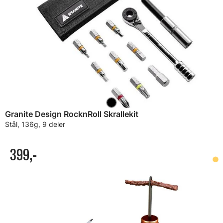
Granite Design RocknRoll Skrallekit
Stål, 136g, 9 deler
399,-