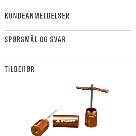
KUNDEANMELDELSER
SPØRSMÅL OG SVAR
TILBEHØR