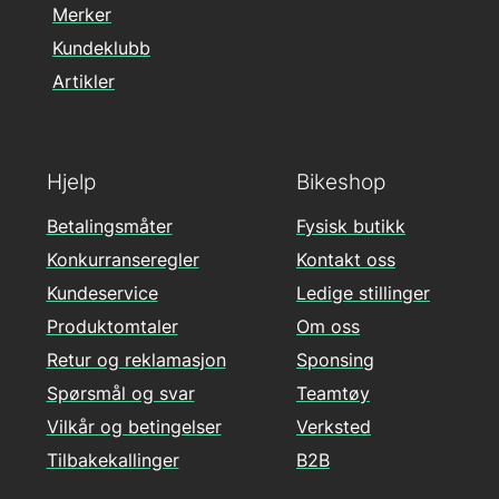
Merker
Kundeklubb
Artikler
Hjelp
Bikeshop
Betalingsmåter
Fysisk butikk
Konkurranseregler
Kontakt oss
Kundeservice
Ledige stillinger
Produktomtaler
Om oss
Retur og reklamasjon
Sponsing
Spørsmål og svar
Teamtøy
Vilkår og betingelser
Verksted
Tilbakekallinger
B2B