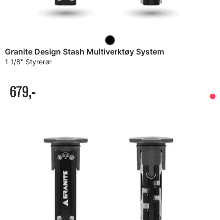
Granite Design Stash Multiverktøy System
1 1/8" Styrerør
679,-