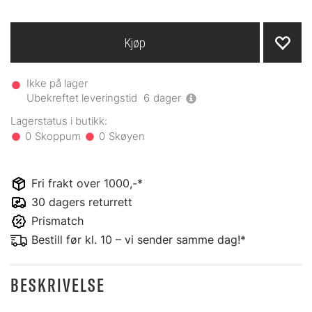
Kjøp
Ikke på lager
Ubekreftet leveringstid
6
dager
0
0
Fri frakt over 1000,-*
30 dagers returrett
Prismatch
Bestill før kl. 10 – vi sender samme dag!*
BESKRIVELSE