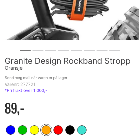
Granite Design Rockband Stropp
Oransje
Send meg mail når varen er på lager
Varenr:
277721
89,-