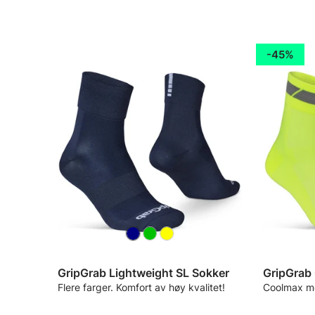
45%
GripGrab Lightweight SL Sokker
Flere farger. Komfort av høy kvalitet!
Coolmax m