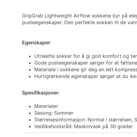
GripGrab Lightweight Airflow sokkene byr på eleg
pusteegenskaper. Den perfekte sokken til de var
Egenskaper:
Utralette sokker for å gi god komfort og te
Gode pusteegenskaper sørger for at føttene
Materiale i sokkene gir deg en lett kompres
Hurtigtørkende egenskaper sørger at du ikke
Spesifikasjoner:
Materialer:
Sesong: Sommer
Størrelsesinformasjon: Normal i størrelsen, 
Vedlikeholdsråd: Maskinvask på 30 grader