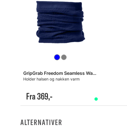
GripGrab Freedom Seamless Warp Hals
Holder halsen og nakken varm
Fra 369,-
ALTERNATIVER