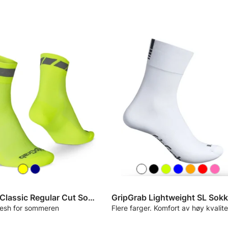
GripGrab Classic Regular Cut Sokker
GripGrab Lightweight SL Sokk
esh for sommeren
Flere farger. Komfort av høy kvalite