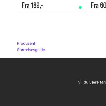
Fra 189,-
Fra 60
Produsent
Størrelsesguide
Vil du være før