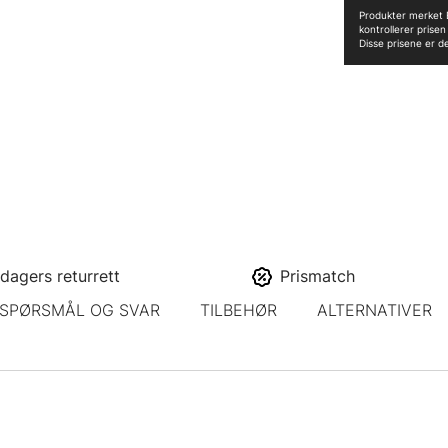
Produkter merket B
kontrollerer prise
Disse prisene er d
dagers returrett
Prismatch
SPØRSMÅL OG SVAR
TILBEHØR
ALTERNATIVER