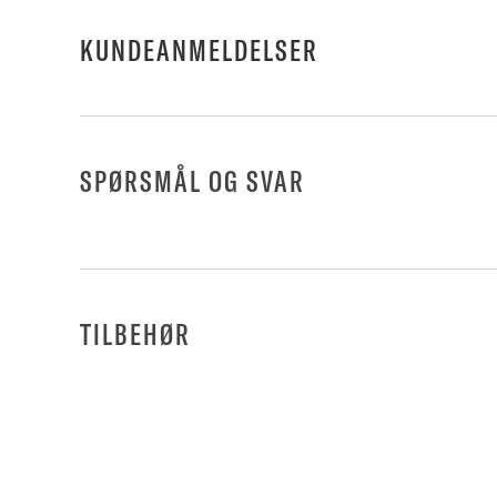
KUNDEANMELDELSER
SPØRSMÅL OG SVAR
TILBEHØR