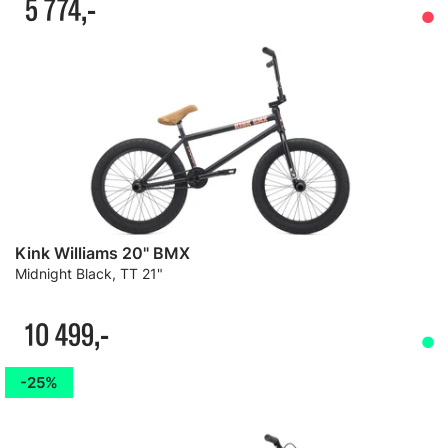
5 774,-
Kink Williams 20" BMX
Midnight Black, TT 21"
10 499,-
25%