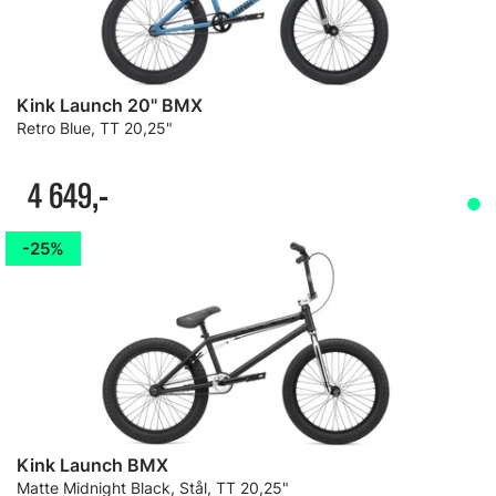
Kink Launch 20" BMX
Retro Blue, TT 20,25"
4 649,-
25%
Kink Launch BMX
Matte Midnight Black, Stål, TT 20,25"