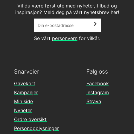
Vil du være først ute med nyheter, tilbud og
inspirasjon? Meld deg på vårt nyhetsbrev her!
Se vårt
personvern
for vilkår.
Snarveier
Følg oss
Gavekort
Facebook
Kampanjer
Instagram
Min side
Strava
Nyheter
Ordre oversikt
Personopplysninger