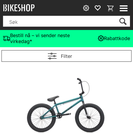
Bestill nå – vi sender neste
Rabattkode
virkedag*
Filter