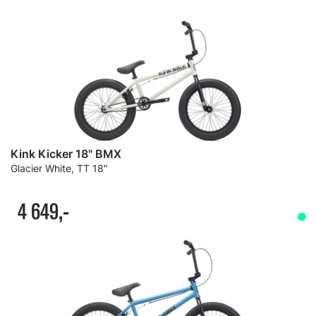
Kink Kicker 18" BMX
Glacier White, TT 18"
4 649,-