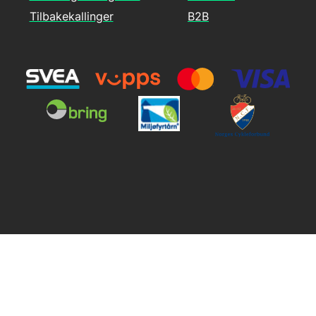
Tilbakekallinger
B2B
Copyright © 2026 Bikeshop.no - All rights reserved