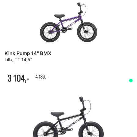
Kink Pump 14" BMX
Lilla, TT 14,5"
3 104,-
4 139,-