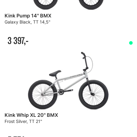
Kink Pump 14" BMX
Galaxy Black, TT 14,5"
3 397,-
Kink Whip XL 20" BMX
Frost Silver, TT 21"