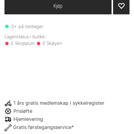
Kjøp
5+
på nettlager
0
0
1 års gratis medlemskap i sykkelregister
Prisløfte
Hjemlevering
Gratis førstegangsservice*