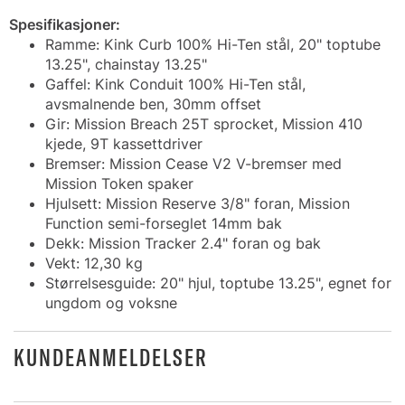
Spesifikasjoner:
Ramme: Kink Curb 100% Hi-Ten stål, 20" toptube
13.25", chainstay 13.25"
Gaffel: Kink Conduit 100% Hi-Ten stål,
avsmalnende ben, 30mm offset
Gir: Mission Breach 25T sprocket, Mission 410
kjede, 9T kassettdriver
Bremser: Mission Cease V2 V-bremser med
Mission Token spaker
Hjulsett: Mission Reserve 3/8" foran, Mission
Function semi-forseglet 14mm bak
Dekk: Mission Tracker 2.4" foran og bak
Vekt: 12,30 kg
Størrelsesguide: 20" hjul, toptube 13.25", egnet for
ungdom og voksne
KUNDEANMELDELSER