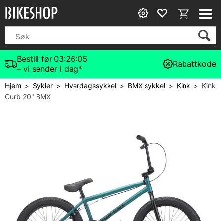
Bestill før
03:26:05
Rabattkode
– vi sender i dag*
Hjem
Sykler
Hverdagssykkel
BMX sykkel
Kink
Kink
>
>
>
>
>
Curb 20" BMX