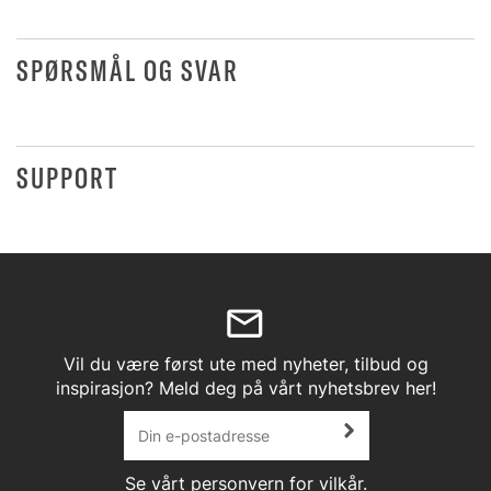
SPØRSMÅL OG SVAR
SUPPORT
Vil du være først ute med nyheter, tilbud og
inspirasjon? Meld deg på vårt nyhetsbrev her!
Se vårt
personvern
for vilkår.