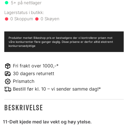
5+
på nettlager
0
0
Produkter merket Bikeshop pris er bestselgere der vi kontrollerer prisen mot
våre konkurrenter flere ganger daglig. Disse prisene er derfor alltid ekstremt
konkurransedyktige
Fri frakt over 1000,-*
30 dagers returrett
Prismatch
Bestill før kl. 10 – vi sender samme dag!*
BESKRIVELSE
11-Delt kjede med lav vekt og høy ytelse.