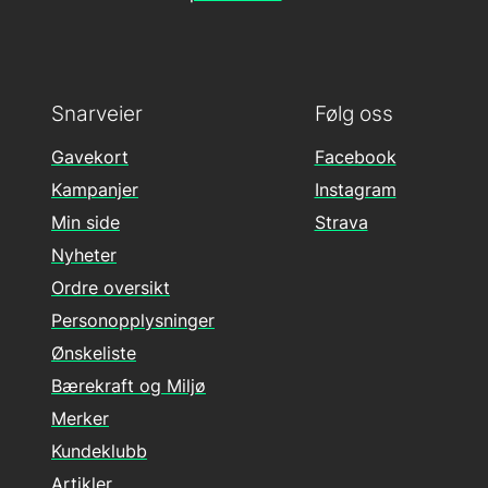
Snarveier
Følg oss
Gavekort
Facebook
Kampanjer
Instagram
Min side
Strava
Nyheter
Ordre oversikt
Personopplysninger
Ønskeliste
Bærekraft og Miljø
Merker
Kundeklubb
Artikler