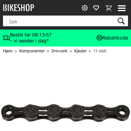
Bestill før
08:13:57
Rabattkode
– vi sender i dag*
Hjem
Komponenter
Drivverk
Kjeder
11-delt
>
>
>
>