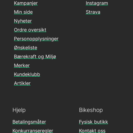
Kampanjer
Instagram
Min side
Strava
Nyheter
Ordre oversikt
Personopplysninger
Ønskeliste
Bærekraft og Miljø
Merker
Kundeklubb
Artikler
Hjelp
Bikeshop
Betalingsmåter
Fysisk butikk
Konkurranseregler
Kontakt oss