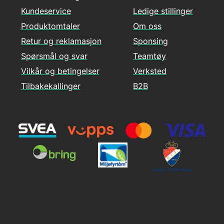
Kundeservice
Ledige stillinger
Produktomtaler
Om oss
Retur og reklamasjon
Sponsing
Spørsmål og svar
Teamtøy
Vilkår og betingelser
Verksted
Tilbakekallinger
B2B