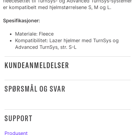
fleecesettet til TurnSys- og Advanced TurnSys-systemer
er kompatibelt med hjelmstørrelsene S, M og L.
Spesifikasjoner:
Materiale: Fleece
Kompatibilitet: Lazer hjelmer med TurnSys og
Advanced TurnSys, str. S-L
KUNDEANMELDELSER
SPØRSMÅL OG SVAR
SUPPORT
Produsent