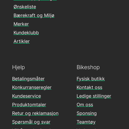
Ønskeliste
Bærekraft og Miljø
Merker
Kundeklubb
Artikler
Hjelp
Bikeshop
Betalingsmåter
Fysisk butikk
Konkurranseregler
Kontakt oss
Kundeservice
Ledige stillinger
Produktomtaler
Om oss
Retur og reklamasjon
Sponsing
Spørsmål og svar
Teamtøy