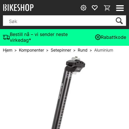
Bestill nå – vi sender neste
Rabattkode
virkedag*
Hjem
Komponenter
Setepinner
Rund
Aluminium
>
>
>
>