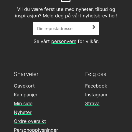
Vil du være først ute med nyheter, tilbud og
inspirasjon? Meld deg på vårt nyhetsbrev her!
Se vårt
personvern
for vilkår.
Snarveier
Følg oss
Gavekort
Facebook
Kampanjer
Instagram
Min side
Strava
Nyheter
Ordre oversikt
Personopplysninger