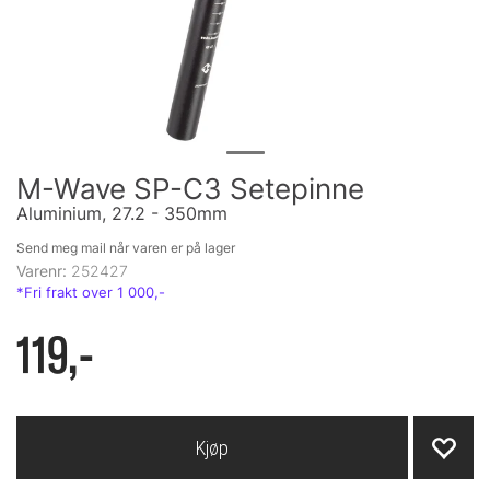
M-Wave SP-C3 Setepinne
Aluminium, 27.2 - 350mm
Send meg mail når varen er på lager
Varenr:
252427
119,-
Kjøp