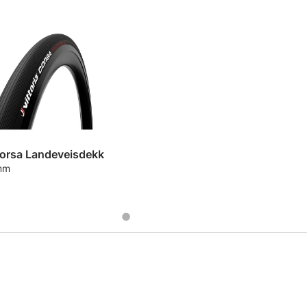
Corsa Landeveisdekk
 mm