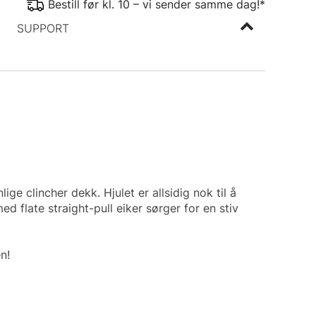
Bestill før kl. 10 – vi sender samme dag!*
SUPPORT
e clincher dekk. Hjulet er allsidig nok til å
 flate straight-pull eiker sørger for en stiv
n!