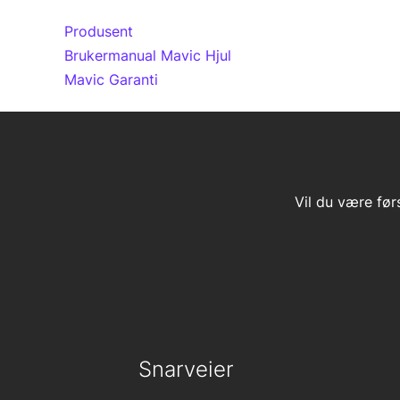
Produsent
Brukermanual Mavic Hjul
Mavic Garanti
Vil du være før
Snarveier