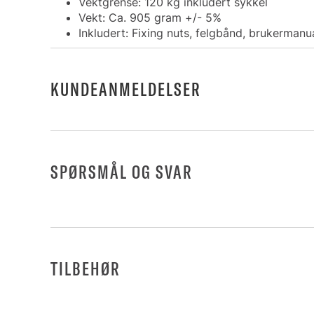
Vektgrense: 120 kg inkludert sykkel
Vekt: Ca. 905 gram +/- 5%
Inkludert: Fixing nuts, felgbånd, brukermanu
KUNDEANMELDELSER
SPØRSMÅL OG SVAR
TILBEHØR