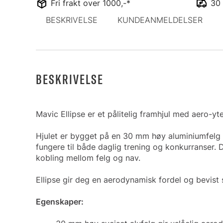
Fri frakt over 1000,-*
30 
BESKRIVELSE
KUNDEANMELDELSER
BESKRIVELSE
Mavic Ellipse er et pålitelig framhjul med aero-yte
Hjulet er bygget på en 30 mm høy aluminiumfelg so
fungere til både daglig trening og konkurranser. 
kobling mellom felg og nav.
Ellipse gir deg en aerodynamisk fordel og bevist s
Egenskaper: