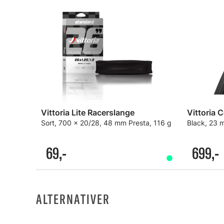
Vittoria Lite Racerslange
Vittoria 
Sort, 700 x 20/28, 48 mm Presta, 116 g
Black, 23
69,-
699,-
ALTERNATIVER