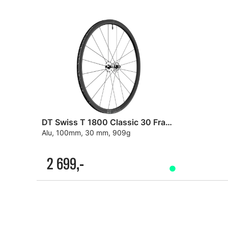
DT Swiss T 1800 Classic 30 Framhjul
Alu, 100mm, 30 mm, 909g
2 699,-