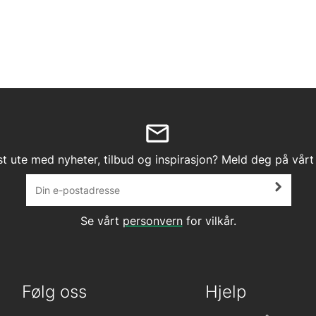
st ute med nyheter, tilbud og inspirasjon? Meld deg på vårt
Se vårt
personvern
for vilkår.
Følg oss
Hjelp