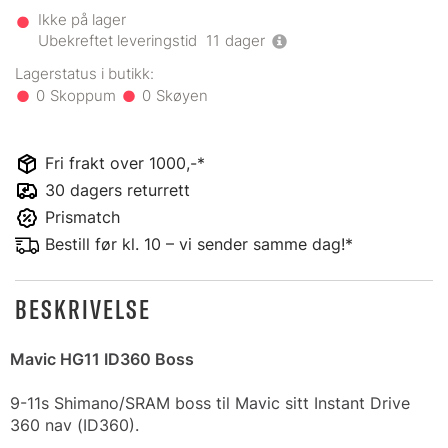
Ikke på lager
Ubekreftet leveringstid
11
dager
0
0
Fri frakt over 1000,-*
30 dagers returrett
Prismatch
Bestill før kl. 10 – vi sender samme dag!*
BESKRIVELSE
Mavic HG11 ID360 Boss
9-11s Shimano/SRAM boss til Mavic sitt Instant Drive
360 nav (ID360).