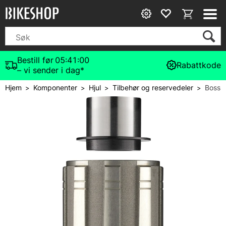
Bestill før
05:41:00
Rabattkode
– vi sender i dag*
Hjem
Komponenter
Hjul
Tilbehør og reservedeler
Boss
>
>
>
>