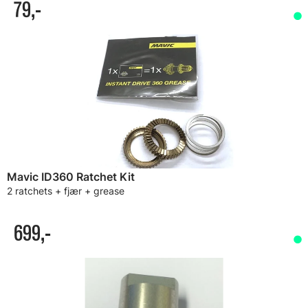
79,-
Mavic ID360 Ratchet Kit
2 ratchets + fjær + grease
699,-