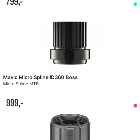
799,-
Mavic Micro Spline ID360 Boss
Micro Spline MTB
999,-