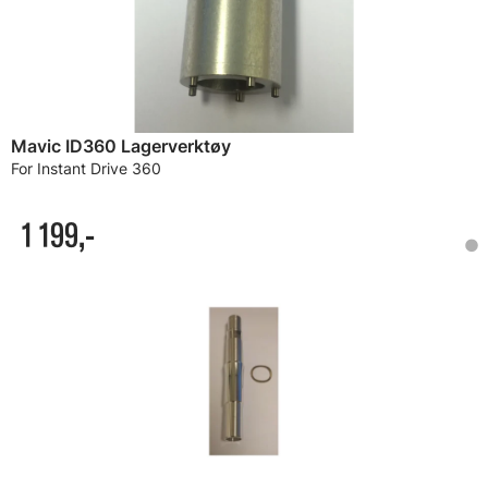
Mavic ID360 Lagerverktøy
For Instant Drive 360
1 199,-