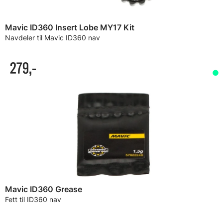
Mavic ID360 Insert Lobe MY17 Kit
Navdeler til Mavic ID360 nav
279,-
Mavic ID360 Grease
Fett til ID360 nav