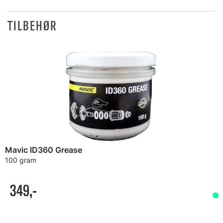
TILBEHØR
Mavic ID360 Grease
100 gram
349,-