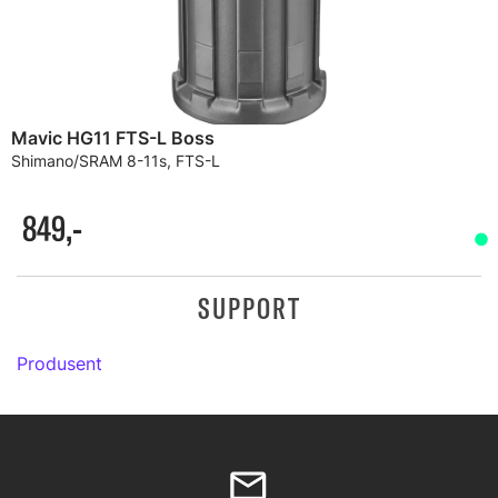
Mavic HG11 FTS-L Boss
Shimano/SRAM 8-11s, FTS-L
849,-
SUPPORT
Produsent