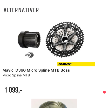
ALTERNATIVER
Mavic ID360 Micro Spline MTB Boss
Micro Spline MTB
1 099,-