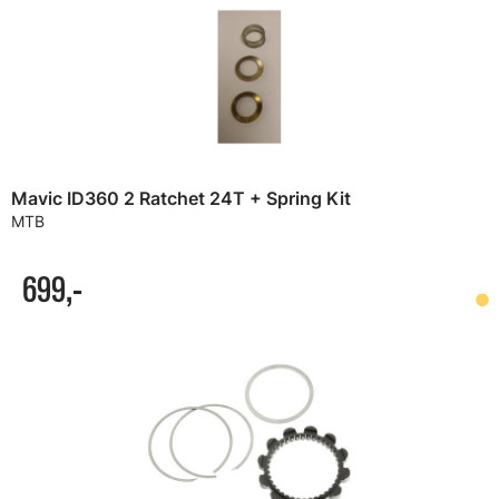
Mavic ID360 2 Ratchet 24T + Spring Kit
MTB
699,-