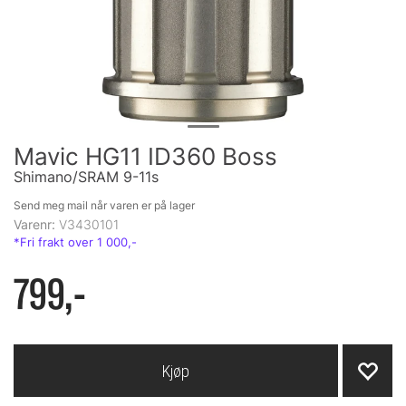
Mavic HG11 ID360 Boss
Shimano/SRAM 9-11s
Send meg mail når varen er på lager
Varenr:
V3430101
799,-
Kjøp