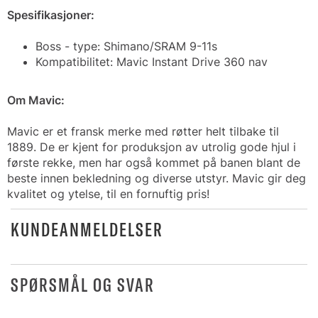
Spesifikasjoner:
Boss - type: Shimano/SRAM 9-11s
Kompatibilitet: Mavic Instant Drive 360 nav
Om Mavic:
Mavic er et fransk merke med røtter helt tilbake til
1889. De er kjent for produksjon av utrolig gode hjul i
første rekke, men har også kommet på banen blant de
beste innen bekledning og diverse utstyr. Mavic gir deg
kvalitet og ytelse, til en fornuftig pris!
KUNDEANMELDELSER
SPØRSMÅL OG SVAR