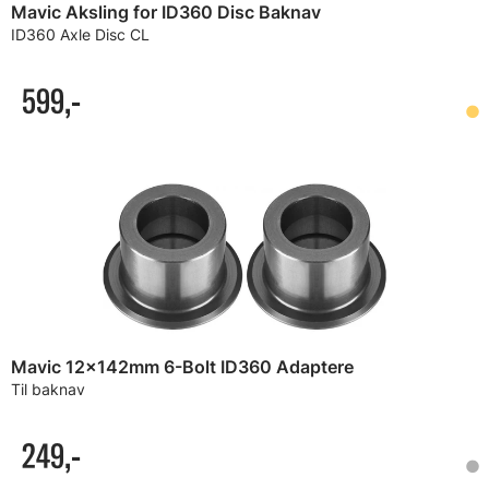
Mavic Aksling for ID360 Disc Baknav
ID360 Axle Disc CL
599,-
Mavic 12x142mm 6-Bolt ID360 Adaptere
Til baknav
249,-