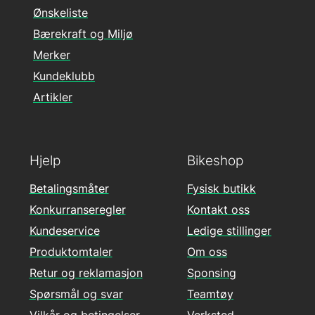
Ønskeliste
Bærekraft og Miljø
Merker
Kundeklubb
Artikler
Hjelp
Bikeshop
Betalingsmåter
Fysisk butikk
Konkurranseregler
Kontakt oss
Kundeservice
Ledige stillinger
Produktomtaler
Om oss
Retur og reklamasjon
Sponsing
Spørsmål og svar
Teamtøy