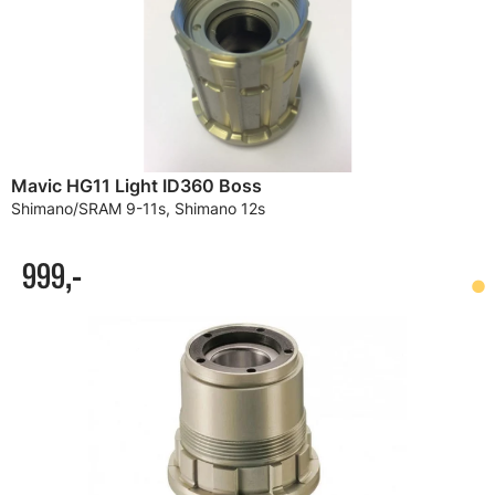
Mavic HG11 Light ID360 Boss
Shimano/SRAM 9-11s, Shimano 12s
999,-