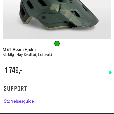
MET Roam Hjelm
Allsidig, Høy Kvalitet, Lettvekt
1 749,-
SUPPORT
Størrelsesguide