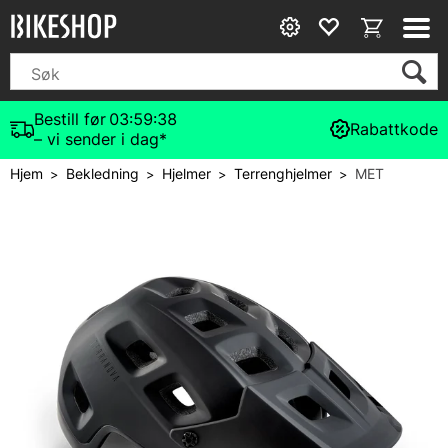
Bestill før
03:59:37
Rabattkode
– vi sender i dag*
Hjem
Bekledning
Hjelmer
Terrenghjelmer
MET
>
>
>
>