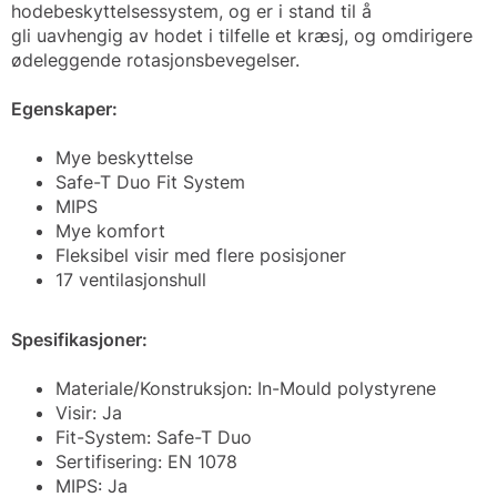
hodebeskyttelsessystem, og er i stand til å
gli uavhengig av hodet i tilfelle et kræsj, og omdirigere
ødeleggende rotasjonsbevegelser.
Egenskaper:
Mye beskyttelse
Safe-T Duo Fit System
MIPS
Mye komfort
Fleksibel visir med flere posisjoner
17 ventilasjonshull
Spesifikasjoner:
Materiale/Konstruksjon: In-Mould polystyrene
Visir: Ja
Fit-System: Safe-T Duo
Sertifisering: EN 1078
MIPS: Ja