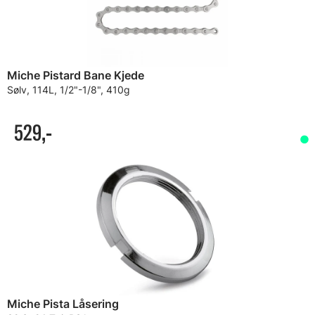
Miche Pistard Bane Kjede
Sølv, 114L, 1/2"-1/8", 410g
529,-
Miche Pista Låsering