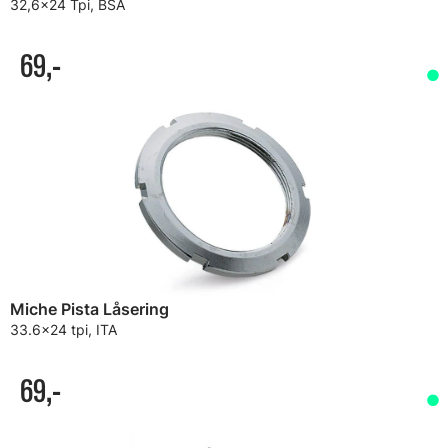
32,6x24 Tpi, BSA
69,-
Miche Pista Låsering
33.6x24 tpi, ITA
69,-