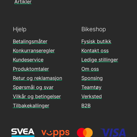
Artikler
Hjelp
Bikeshop
Betalingsmåter
Fysisk butikk
Konkurranseregler
Kontakt oss
Kundeservice
Ledige stillinger
Produktomtaler
Om oss
Retur og reklamasjon
Sponsing
Spørsmål og svar
Teamtøy
Vilkår og betingelser
Verksted
Tilbakekallinger
B2B