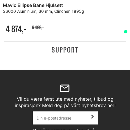
Mavic Ellipse Bane Hjulsett
S6000 Aluminium, 30 mm, Clincher, 1895g
4 874,-
6 499,-
SUPPORT
Vil du være først ute med nyheter, tilbud og
inspirasjon? Meld deg på vårt nyhetsbrev her!