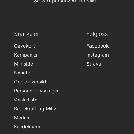
Se vårt
personvern
for vilkår.
Snarveier
Følg oss
Gavekort
Facebook
Kampanjer
Instagram
Min side
Strava
Nyheter
Ordre oversikt
Personopplysninger
Ønskeliste
Bærekraft og Miljø
Merker
Kundeklubb