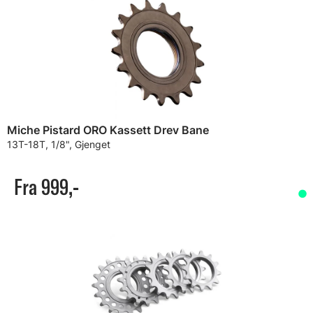
Miche Pistard ORO Kassett Drev Bane
13T-18T, 1/8", Gjenget
Fra 999,-