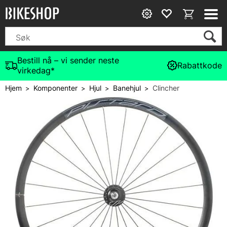
Bestill nå – vi sender neste
Rabattkode
virkedag*
Hjem
Komponenter
Hjul
Banehjul
Clincher
>
>
>
>