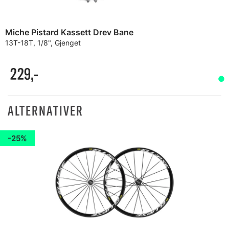
Miche Pistard Kassett Drev Bane
13T-18T, 1/8", Gjenget
229,-
ALTERNATIVER
25%