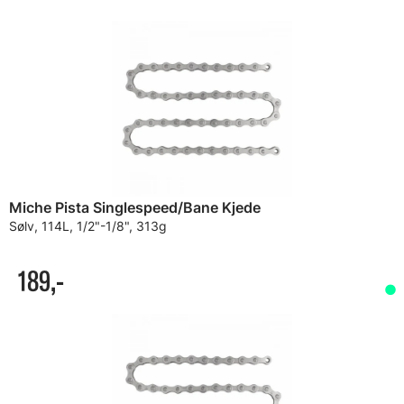
Miche Pista Singlespeed/Bane Kjede
Sølv, 114L, 1/2"-1/8", 313g
189,-