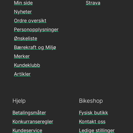
Min side
Strava
Nyheter
Ordre oversikt
Personopplysninger
Ønskeliste
Bærekraft og Miljø
Merker
Kundeklubb
Artikler
Hjelp
Bikeshop
Betalingsmåter
Fysisk butikk
Konkurranseregler
Kontakt oss
Kundeservice
Ledige stillinger