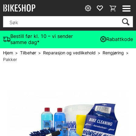
Bestill før kl. 10 – vi sender
Rabattkode
samme dag*
Hjem
Tilbehør
Reparasjon og vedlikehold
Rengjøring
>
>
>
>
Pakker