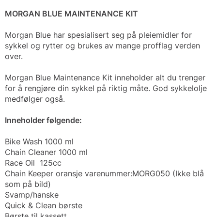
MORGAN BLUE MAINTENANCE KIT
Morgan Blue har spesialisert seg på pleiemidler for
sykkel og rytter og brukes av mange profflag verden
over.
Morgan Blue Maintenance Kit inneholder alt du trenger
for å rengjøre din sykkel på riktig måte. God sykkelolje
medfølger også.
Inneholder følgende:
Bike Wash 1000 ml
Chain Cleaner 1000 ml
Race Oil 125cc
Chain Keeper oransje varenummer:MORG050 (Ikke blå
som på bild)
Svamp/hanske
Quick & Clean børste
Børste til kassett