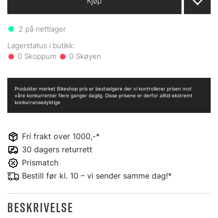
Kjøp
2
på nettlager
0
0
Produkter merket Bikeshop pris er bestselgere der vi kontrollerer prisen mot
våre konkurrenter flere ganger daglig. Disse prisene er derfor alltid ekstremt
konkurransedyktige
Fri frakt over 1000,-*
30 dagers returrett
Prismatch
Bestill før kl. 10 – vi sender samme dag!*
BESKRIVELSE