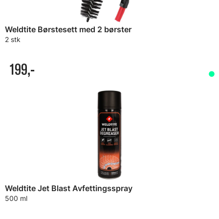
Weldtite Børstesett med 2 børster
2 stk
199,-
Weldtite Jet Blast Avfettingsspray
500 ml