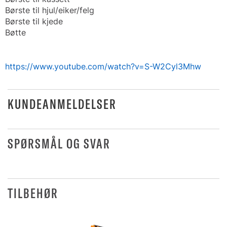
Børste til hjul/eiker/felg
Børste til kjede
Bøtte
https://www.youtube.com/watch?v=S-W2Cyl3Mhw
KUNDEANMELDELSER
SPØRSMÅL OG SVAR
TILBEHØR