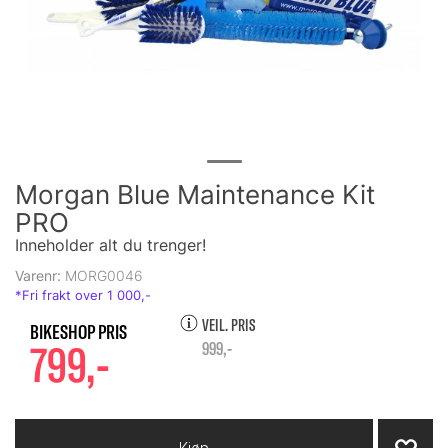
Morgan Blue Maintenance Kit
PRO
Inneholder alt du trenger!
Varenr:
MORG0046
VEIL. PRIS
799,-
999,-