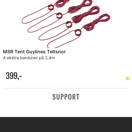
MSR Tent Guylines Teltsnor
4 ekstra barduner på 2,4m
399,-
SUPPORT