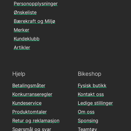
Personopplysninger
Ønskeliste
Bærekraft og Miljø
Merker
Kundeklubb
Artikler
Hjelp
Bikeshop
Betalingsmåter
Fysisk butikk
Konkurranseregler
Kontakt oss
Kundeservice
Ledige stillinger
Produktomtaler
Om oss
Retur og reklamasjon
Sponsing
Spørsmål og svar
Teamtøy