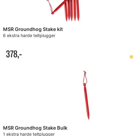
MSR Groundhog Stake kit
6 ekstra harde teltplugger
378,-
MSR Groundhog Stake Bulk
1 ekstra harde teltplugger