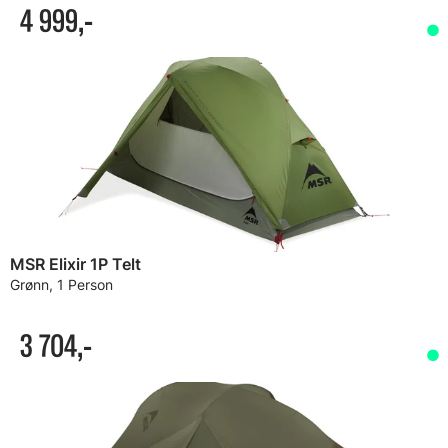
4 999,-
MSR Elixir 1P Telt
Grønn, 1 Person
3 704,-