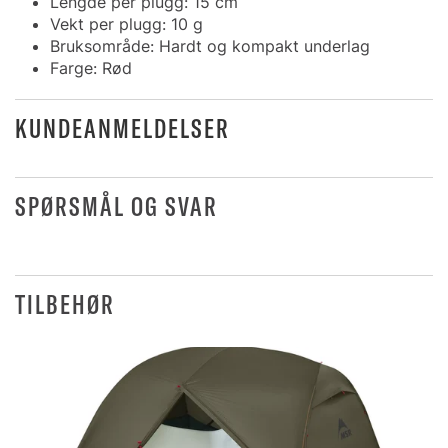
Lengde per plugg: 15 cm
Vekt per plugg: 10 g
Bruksområde: Hardt og kompakt underlag
Farge: Rød
KUNDEANMELDELSER
SPØRSMÅL OG SVAR
TILBEHØR