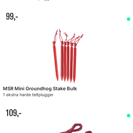
99,-
MSR Mini Groundhog Stake Bulk
1 ekstra harde teltplugger
109,-