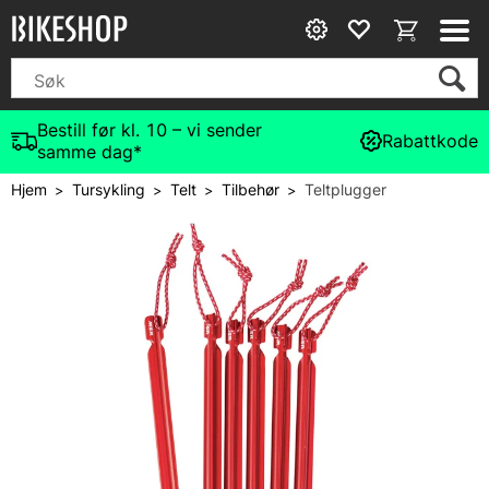
Bestill før kl. 10 – vi sender
Rabattkode
samme dag*
Hjem
Tursykling
Telt
Tilbehør
Teltplugger
>
>
>
>