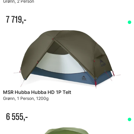
Grønn, 2 Person
7 719,-
MSR Hubba Hubba HD 1P Telt
Grønn, 1 Person, 1200g
6 555,-