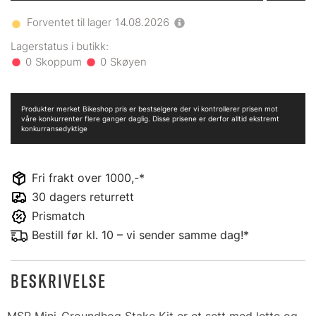
Forventet til lager
14.08.2026
0
0
Produkter merket Bikeshop pris er bestselgere der vi kontrollerer prisen mot
våre konkurrenter flere ganger daglig. Disse prisene er derfor alltid ekstremt
konkurransedyktige
Fri frakt over 1000,-*
30 dagers returrett
Prismatch
Bestill før kl. 10 – vi sender samme dag!*
BESKRIVELSE