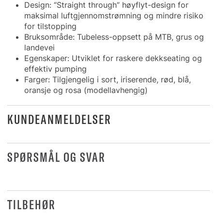
Design: “Straight through” høyflyt-design for
maksimal luftgjennomstrømning og mindre risiko
for tilstopping
Bruksområde: Tubeless-oppsett på MTB, grus og
landevei
Egenskaper: Utviklet for raskere dekkseating og
effektiv pumping
Farger: Tilgjengelig i sort, iriserende, rød, blå,
oransje og rosa (modellavhengig)
KUNDEANMELDELSER
SPØRSMÅL OG SVAR
TILBEHØR