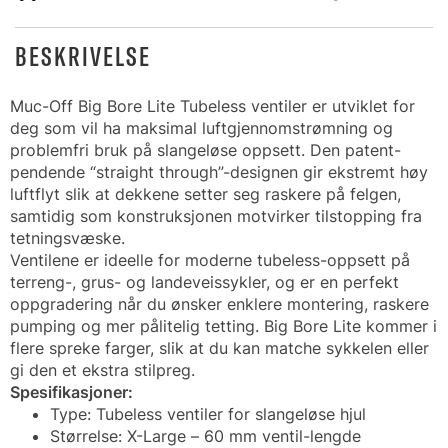
BESKRIVELSE
Muc-Off Big Bore Lite Tubeless ventiler er utviklet for
deg som vil ha maksimal luftgjennomstrømning og
problemfri bruk på slangeløse oppsett. Den patent-
pendende “straight through”-designen gir ekstremt høy
luftflyt slik at dekkene setter seg raskere på felgen,
samtidig som konstruksjonen motvirker tilstopping fra
tetningsvæske.
Ventilene er ideelle for moderne tubeless-oppsett på
terreng-, grus- og landeveissykler, og er en perfekt
oppgradering når du ønsker enklere montering, raskere
pumping og mer pålitelig tetting. Big Bore Lite kommer i
flere spreke farger, slik at du kan matche sykkelen eller
gi den et ekstra stilpreg.
Spesifikasjoner:
Type: Tubeless ventiler for slangeløse hjul
Størrelse: X-Large – 60 mm ventil-lengde