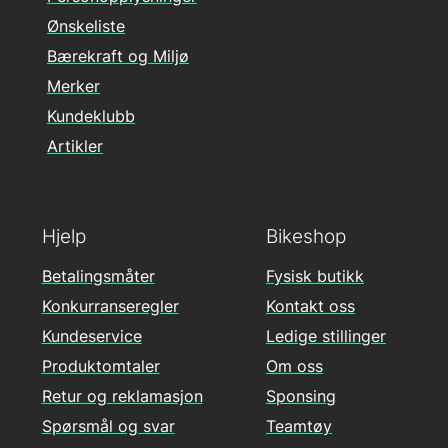
Ønskeliste
Bærekraft og Miljø
Merker
Kundeklubb
Artikler
Hjelp
Bikeshop
Betalingsmåter
Fysisk butikk
Konkurranseregler
Kontakt oss
Kundeservice
Ledige stillinger
Produktomtaler
Om oss
Retur og reklamasjon
Sponsing
Spørsmål og svar
Teamtøy