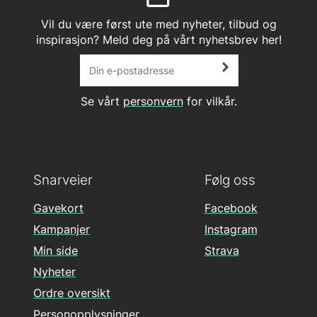
Vil du være først ute med nyheter, tilbud og
inspirasjon? Meld deg på vårt nyhetsbrev her!
Se vårt
personvern
for vilkår.
Snarveier
Følg oss
Gavekort
Facebook
Kampanjer
Instagram
Min side
Strava
Nyheter
Ordre oversikt
Personopplysninger