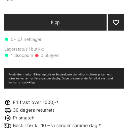
Kjøp
5+
på nettlager
4
0
Produkter merket Bikeshop pris er bestselgere der vi kontrollerer prisen mot
våre konkurrenter flere ganger daglig. Disse prisene er derfor alltid ekstremt
konkurransedyktige
Fri frakt over 1000,-*
30 dagers returrett
Prismatch
Bestill før kl. 10 – vi sender samme dag!*