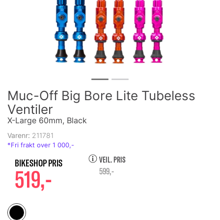
Muc-Off Big Bore Lite Tubeless
Ventiler
X-Large 60mm, Black
Varenr:
211781
VEIL. PRIS
519,-
599,-