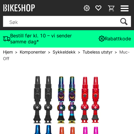
Bestill før kl. 10 – vi sender
Rabattkode
samme dag*
Hjem
Komponenter
Sykkeldekk
Tubeless utstyr
Muc-
>
>
>
>
Off