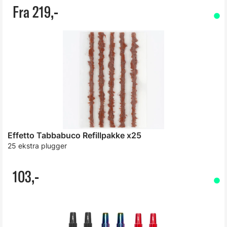
Fra 219,-
Effetto Tabbabuco Refillpakke x25
25 ekstra plugger
103,-