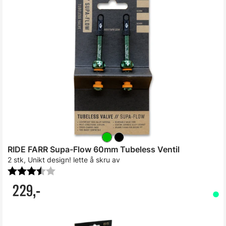
RIDE FARR Supa-Flow 60mm Tubeless Ventil
2 stk, Unikt design! lette å skru av
Karakter:
3.8 av 5 mulige
229,-