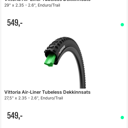
29" x 2.35 - 2.6", Enduro/Trail
549,-
Vittoria Air-Liner Tubeless Dekkinnsats
27,5" x 2.35 - 2.6", Enduro/Trail
549,-