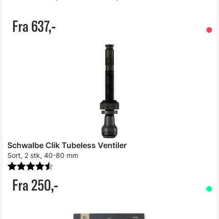
Fra 637,-
Schwalbe Clik Tubeless Ventiler
Sort, 2 stk, 40-80 mm
Karakter:
4.2 av 5 mulige
Fra 250,-