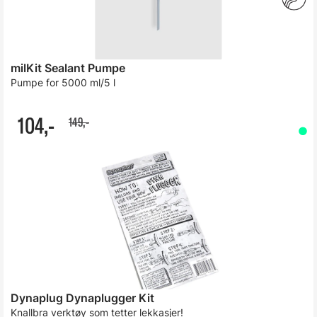
milKit Sealant Pumpe
Pumpe for 5000 ml/5 l
104,-
149,-
Dynaplug Dynaplugger Kit
Knallbra verktøy som tetter lekkasjer!