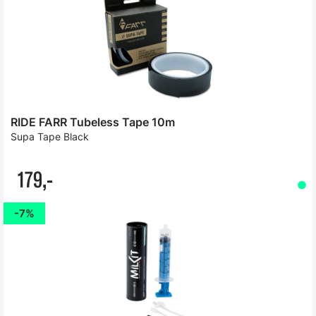
RIDE FARR Tubeless Tape 10m
Supa Tape Black
179,-
7%