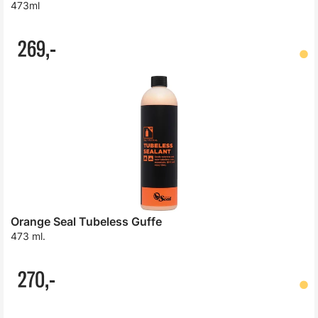
473ml
269,-
Orange Seal Tubeless Guffe
473 ml.
270,-