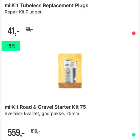
milKit Tubeless Replacement Plugs
Repair Kit Plugger
41,-
59,-
8%
milKit Road & Gravel Starter Kit 75
Sveitsisk kvalitet, god pakke, 75mm
559,-
610,-