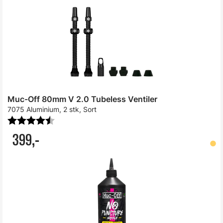
Muc-Off 80mm V 2.0 Tubeless Ventiler
7075 Aluminium, 2 stk, Sort
Karakter:
4.5 av 5 mulige
399,-