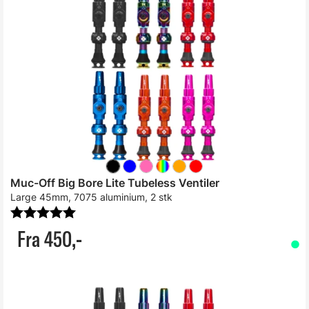
Muc-Off Big Bore Lite Tubeless Ventiler
Large 45mm, 7075 aluminium, 2 stk
Karakter:
5.0 av 5 mulige
Fra 450,-