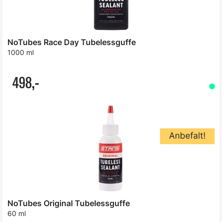
NoTubes Race Day Tubelessguffe
1000 ml
498,-
NoTubes Original Tubelessguffe
60 ml