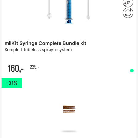
milKit Syringe Complete Bundle kit
Komplett tubeless sprøytesystem
160,-
229,-
31%