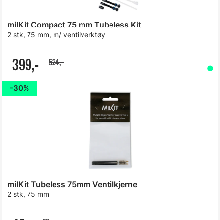
milKit Compact 75 mm Tubeless Kit
2 stk, 75 mm, m/ ventilverktøy
399,-
524,-
30%
milKit Tubeless 75mm Ventilkjerne
2 stk, 75 mm