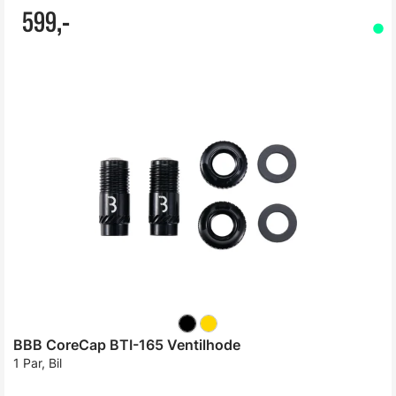
599,-
BBB CoreCap BTI-165 Ventilhode
1 Par, Bil