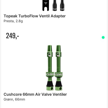
Topeak TurboFlow Ventil Adapter
Presta, 2.8g
249,-
Cushcore 66mm Air Valve Ventiler
Grønn, 66mm