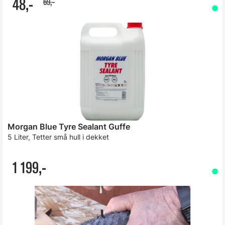
48,-
69,-
Morgan Blue Tyre Sealant Guffe
5 Liter, Tetter små hull i dekket
1 199,-