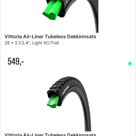
Vittoria Air-Liner Tubeless Dekkinnsats
29 x 2.1/2.4", Light XC/Trail
549,-
Vittoria Air-Liner Tubeless Dekkinnsats