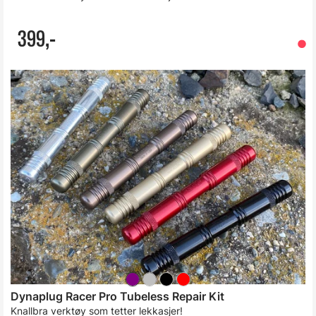
399,-
Dynaplug Racer Pro Tubeless Repair Kit
Knallbra verktøy som tetter lekkasjer!