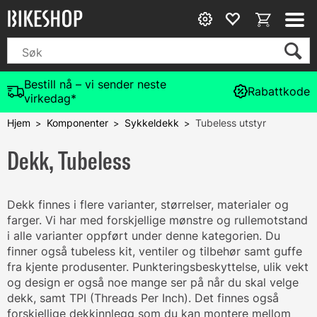
Bestill nå – vi sender neste
Rabattkode
virkedag*
Hjem
Komponenter
Sykkeldekk
Tubeless utstyr
>
>
>
Dekk, Tubeless
Dekk finnes i flere varianter, størrelser, materialer og
farger. Vi har med forskjellige mønstre og rullemotstand
i alle varianter oppført under denne kategorien. Du
finner også tubeless kit, ventiler og tilbehør samt guffe
fra kjente produsenter. Punkteringsbeskyttelse, ulik vekt
og design er også noe mange ser på når du skal velge
dekk, samt TPI (Threads Per Inch). Det finnes også
forskjellige dekkinnlegg som du kan montere mellom