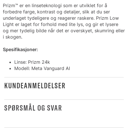
Prizm™ er en linseteknologi som er utviklet for å
forbedre farge, kontrast og detaljer, slik at du ser
underlaget tydeligere og reagerer raskere. Prizm Low
Light er laget for forhold med lite lys, og gir et lysere
og mer tydelig bilde når det er overskyet, skumring eller
i skogen.
Spesifikasjoner:
Linse: Prizm 24k
Modell: Meta Vanguard AI
KUNDEANMELDELSER
SPØRSMÅL OG SVAR