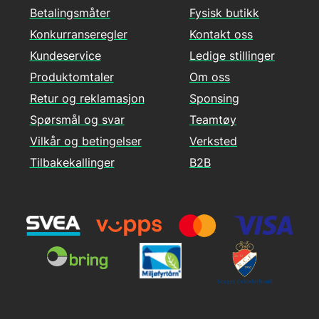
Betalingsmåter
Fysisk butikk
Konkurranseregler
Kontakt oss
Kundeservice
Ledige stillinger
Produktomtaler
Om oss
Retur og reklamasjon
Sponsing
Spørsmål og svar
Teamtøy
Vilkår og betingelser
Verksted
Tilbakekallinger
B2B