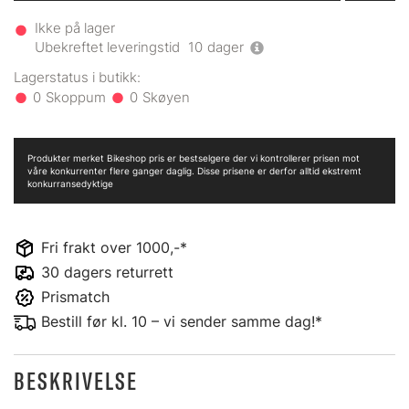
Ikke på lager
Ubekreftet leveringstid
10
dager
0
0
Produkter merket Bikeshop pris er bestselgere der vi kontrollerer prisen mot
våre konkurrenter flere ganger daglig. Disse prisene er derfor alltid ekstremt
konkurransedyktige
Fri frakt over 1000,-*
30 dagers returrett
Prismatch
Bestill før kl. 10 – vi sender samme dag!*
BESKRIVELSE