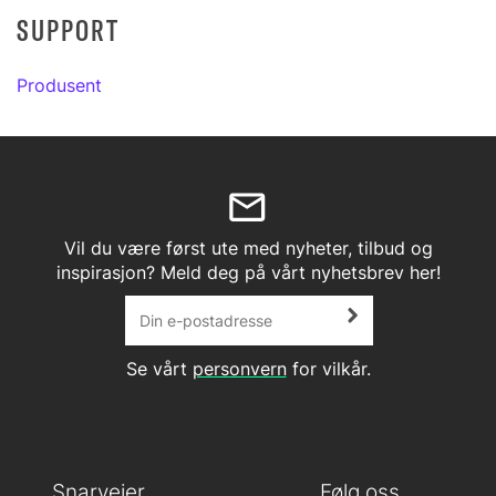
SUPPORT
Produsent
Vil du være først ute med nyheter, tilbud og
inspirasjon? Meld deg på vårt nyhetsbrev her!
Se vårt
personvern
for vilkår.
Snarveier
Følg oss