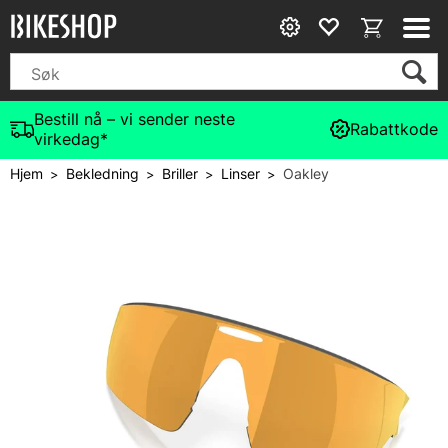
Bestill nå – vi sender neste
Rabattkode
virkedag*
Hjem
Bekledning
Briller
Linser
Oakley
>
>
>
>