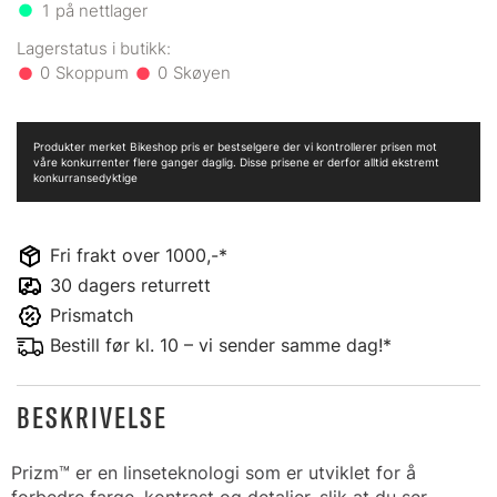
1
på nettlager
0
0
Produkter merket Bikeshop pris er bestselgere der vi kontrollerer prisen mot
våre konkurrenter flere ganger daglig. Disse prisene er derfor alltid ekstremt
konkurransedyktige
Fri frakt over 1000,-*
30 dagers returrett
Prismatch
Bestill før kl. 10 – vi sender samme dag!*
BESKRIVELSE
Prizm™ er en linseteknologi som er utviklet for å