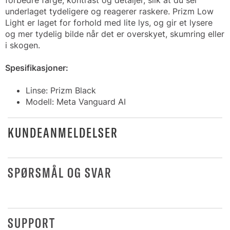
forbedre farge, kontrast og detaljer, slik at du ser
underlaget tydeligere og reagerer raskere. Prizm Low
Light er laget for forhold med lite lys, og gir et lysere
og mer tydelig bilde når det er overskyet, skumring eller
i skogen.
Spesifikasjoner:
Linse: Prizm Black
Modell: Meta Vanguard AI
KUNDEANMELDELSER
SPØRSMÅL OG SVAR
SUPPORT