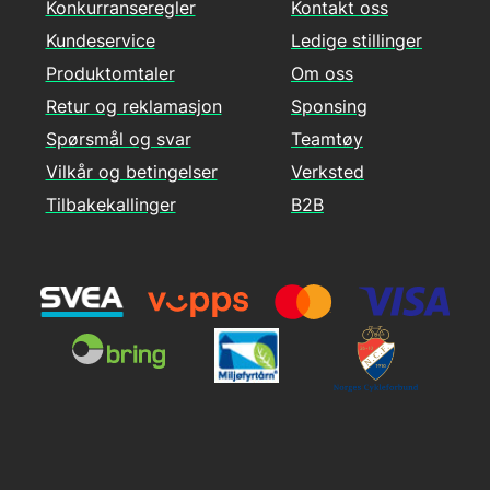
Konkurranseregler
Kontakt oss
Kundeservice
Ledige stillinger
Produktomtaler
Om oss
Retur og reklamasjon
Sponsing
Spørsmål og svar
Teamtøy
Vilkår og betingelser
Verksted
Tilbakekallinger
B2B