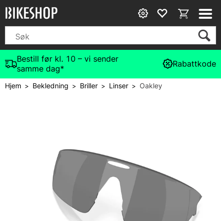
Bestill før kl. 10 – vi sender
Rabattkode
samme dag*
Hjem
Bekledning
Briller
Linser
Oakley
>
>
>
>