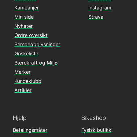
Kampanjer
Instagram
Min side
Strava
Nyheter
Ordre oversikt
Personopplysninger
Ønskeliste
Bærekraft og Miljø
Merker
Kundeklubb
Artikler
Hjelp
Bikeshop
Betalingsmåter
Fysisk butikk