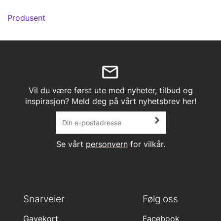
Produsent
Vil du være først ute med nyheter, tilbud og
inspirasjon? Meld deg på vårt nyhetsbrev her!
Se vårt
personvern
for vilkår.
Snarveier
Følg oss
Gavekort
Facebook