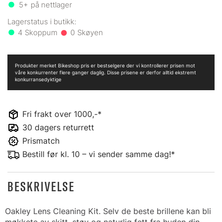
5+
på nettlager
4
0
Produkter merket Bikeshop pris er bestselgere der vi kontrollerer prisen mot
våre konkurrenter flere ganger daglig. Disse prisene er derfor alltid ekstremt
konkurransedyktige
Fri frakt over 1000,-*
30 dagers returrett
Prismatch
Bestill før kl. 10 – vi sender samme dag!*
BESKRIVELSE
Oakley Lens Cleaning Kit. Selv de beste brillene kan bli