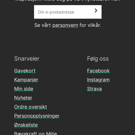
Se vårt
personvern
for vilkår.
Snarveier
Følg oss
Gavekort
Facebook
Kampanjer
Instagram
Min side
Strava
Nyheter
Ordre oversikt
Personopplysninger
Ønskeliste
Bærekraft og Miljø