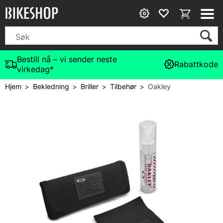
Bestill nå – vi sender neste
Rabattkode
virkedag*
Hjem
Bekledning
Briller
Tilbehør
Oakley
>
>
>
>