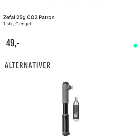
Zefal 25g CO2 Patron
1 stk, Gjenget
49,-
ALTERNATIVER