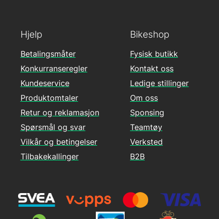
Hjelp
Bikeshop
Betalingsmåter
Fysisk butikk
Konkurranseregler
Kontakt oss
Kundeservice
Ledige stillinger
Produktomtaler
Om oss
Retur og reklamasjon
Sponsing
Spørsmål og svar
Teamtøy
Vilkår og betingelser
Verksted
Tilbakekallinger
B2B