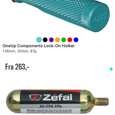
OneUp Components Lock-On Holker
136mm, 30mm, 97g
Fra 263,-