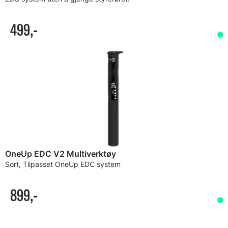
499,-
OneUp EDC V2 Multiverktøy
Sort, Tilpasset OneUp EDC system
899,-