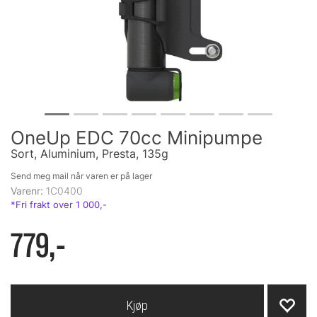
OneUp EDC 70cc Minipumpe
Sort, Aluminium, Presta, 135g
Send meg mail når varen er på lager
Varenr:
1C0400
779,-
Kjøp