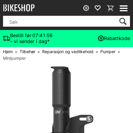
Bestill før
07:41:56
Rabattkode
– vi sender i dag*
Hjem
Tilbehør
Reparasjon og vedlikehold
Pumper
>
>
>
>
Minipumper