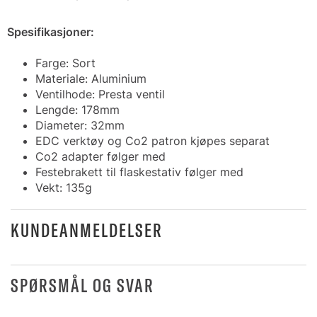
Spesifikasjoner:
Farge: Sort
Materiale: Aluminium
Ventilhode: Presta ventil
Lengde: 178mm
Diameter: 32mm
EDC verktøy og Co2 patron kjøpes separat
Co2 adapter følger med
Festebrakett til flaskestativ følger med
Vekt: 135g
KUNDEANMELDELSER
SPØRSMÅL OG SVAR