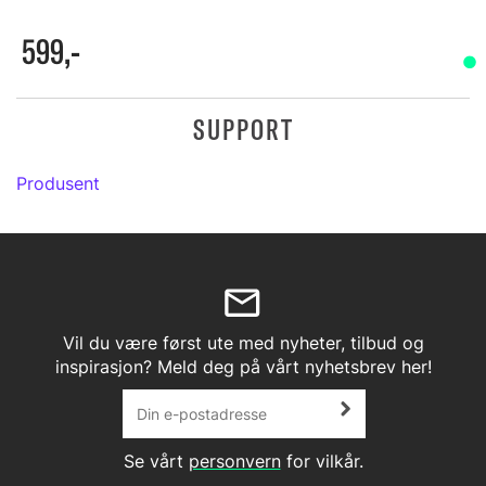
599,-
SUPPORT
Produsent
Vil du være først ute med nyheter, tilbud og
inspirasjon? Meld deg på vårt nyhetsbrev her!
Se vårt
personvern
for vilkår.