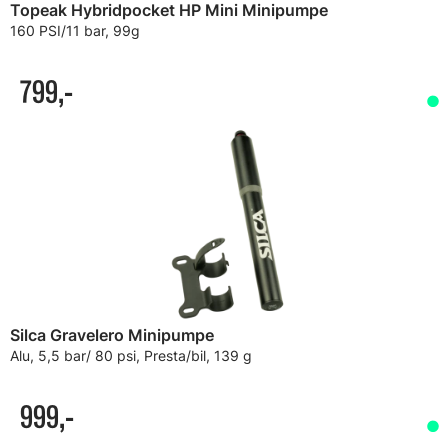
Topeak Hybridpocket HP Mini Minipumpe
160 PSI/11 bar, 99g
799,-
Silca Gravelero Minipumpe
Alu, 5,5 bar/ 80 psi, Presta/bil, 139 g
999,-