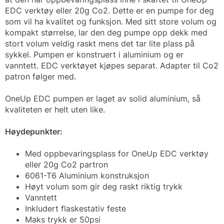
EDC verktøy eller 20g Co2. Dette er en pumpe for deg
som vil ha kvalitet og funksjon. Med sitt store volum og
kompakt størrelse, lar den deg pumpe opp dekk med
stort volum veldig raskt mens det tar lite plass på
sykkel. Pumpen er konstruert i aluminium og er
vanntett. EDC verktøyet kjøpes separat. Adapter til Co2
patron følger med.
OneUp EDC pumpen er laget av solid aluminium, så
kvaliteten er helt uten like.
Høydepunkter:
Med oppbevaringsplass for OneUp EDC verktøy
eller 20g Co2 partron
6061-T6 Aluminium konstruksjon
Høyt volum som gir deg raskt riktig trykk
Vanntett
Inkludert flaskestativ feste
Maks trykk er 50psi