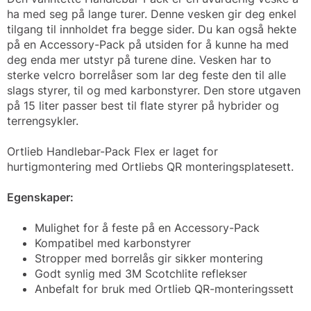
ha med seg på lange turer. Denne vesken gir deg enkel
tilgang til innholdet fra begge sider. Du kan også hekte
på en Accessory-Pack på utsiden for å kunne ha med
deg enda mer utstyr på turene dine. Vesken har to
sterke velcro borrelåser som lar deg feste den til alle
slags styrer, til og med karbonstyrer. Den store utgaven
på 15 liter passer best til flate styrer på hybrider og
terrengsykler.
Ortlieb Handlebar-Pack Flex er laget for
hurtigmontering med Ortliebs QR monteringsplatesett.
Egenskaper:
Mulighet for å feste på en Accessory-Pack
Kompatibel med karbonstyrer
Stropper med borrelås gir sikker montering
Godt synlig med 3M Scotchlite reflekser
Anbefalt for bruk med Ortlieb QR-monteringssett