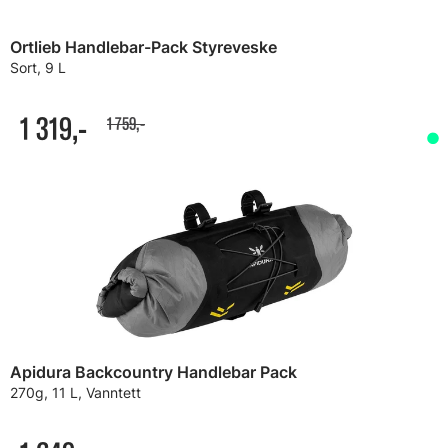
Ortlieb Handlebar-Pack Styreveske
Sort, 9 L
1 319,-
1 759,-
Apidura Backcountry Handlebar Pack
270g, 11 L, Vanntett