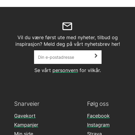
Vil du være først ute med nyheter, tilbud og
inspirasjon? Meld deg på vårt nyhetsbrev her!
Se vårt
personvern
for vilkår.
Snarveier
Følg oss
Gavekort
Facebook
Kampanjer
Instagram
Min side
Strava