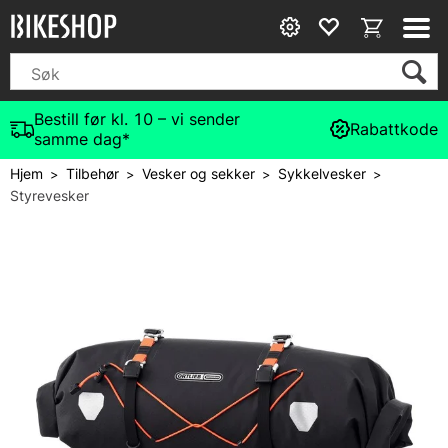
Bestill før kl. 10 – vi sender
Rabattkode
samme dag*
Hjem
Tilbehør
Vesker og sekker
Sykkelvesker
>
>
>
>
Styrevesker