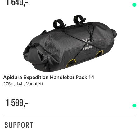
1 649,-
Apidura Expedition Handlebar Pack 14
275g, 14L, Vanntett
1 599,-
SUPPORT