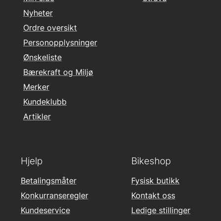
Nyheter
Ordre oversikt
Personopplysninger
Ønskeliste
Bærekraft og Miljø
Merker
Kundeklubb
Artikler
Hjelp
Bikeshop
Betalingsmåter
Fysisk butikk
Konkurranseregler
Kontakt oss
Kundeservice
Ledige stillinger