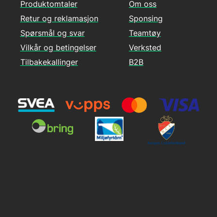
Produktomtaler
Om oss
Retur og reklamasjon
Sponsing
Spørsmål og svar
Teamtøy
Vilkår og betingelser
Verksted
Tilbakekallinger
B2B