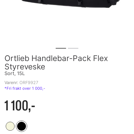
Ortlieb Handlebar-Pack Flex
Styreveske
Sort, 15L
Varenr:
ORF9927
1 100,-