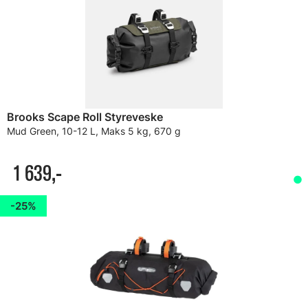
Brooks Scape Roll Styreveske
Mud Green, 10-12 L, Maks 5 kg, 670 g
1 639,-
25%