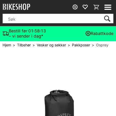
Bestill før
01:58:12
Rabattkode
– vi sender i dag*
Hjem
Tilbehør
Vesker og sekker
Pakkposer
Osprey
>
>
>
>