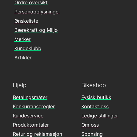
Ordre oversikt
Personopplysninger
Ønskeliste
Bærekraft og Miljø
Merker
Kundeklubb
Artikler
Hjelp
Bikeshop
Betalingsmåter
Fysisk butikk
Konkurranseregler
Kontakt oss
Kundeservice
Ledige stillinger
Produktomtaler
Om oss
Retur og reklamasjon
Sponsing