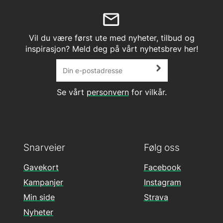
Vil du være først ute med nyheter, tilbud og
inspirasjon? Meld deg på vårt nyhetsbrev her!
Se vårt
personvern
for vilkår.
Snarveier
Følg oss
Gavekort
Facebook
Kampanjer
Instagram
Min side
Strava
Nyheter