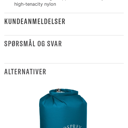
high-tenacity nylon
KUNDEANMELDELSER
SPØRSMÅL OG SVAR
ALTERNATIVER