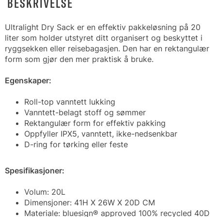
BESKRIVELSE
Ultralight Dry Sack er en effektiv pakkeløsning på 20
liter som holder utstyret ditt organisert og beskyttet i
ryggsekken eller reisebagasjen. Den har en rektangulær
form som gjør den mer praktisk å bruke.
Egenskaper:
Roll-top vanntett lukking
Vanntett-belagt stoff og sømmer
Rektangulær form for effektiv pakking
Oppfyller IPX5, vanntett, ikke-nedsenkbar
D-ring for tørking eller feste
Spesifikasjoner:
Volum: 20L
Dimensjoner: 41H X 26W X 20D CM
Materiale: bluesign® approved 100% recycled 40D