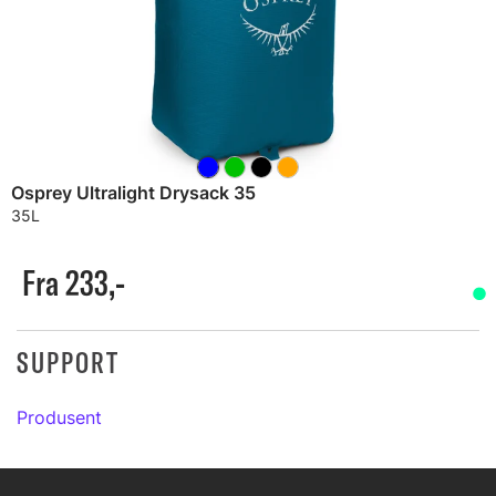
Osprey Ultralight Drysack 35
35L
Fra 233,-
SUPPORT
Produsent