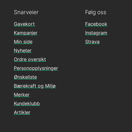
Snarveier
Følg oss
Gavekort
Facebook
Kampanjer
Instagram
Min side
Strava
Nyheter
Ordre oversikt
Personopplysninger
Ønskeliste
Bærekraft og Miljø
Merker
Kundeklubb
Artikler