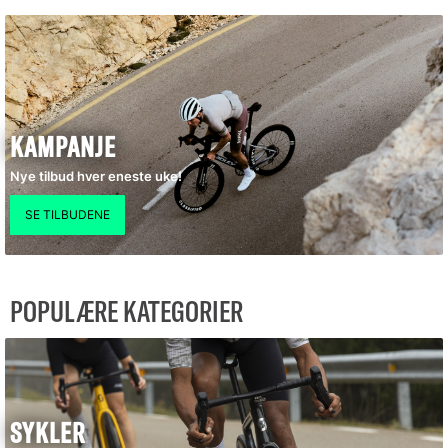
KAMPANJE
Nye tilbud hver eneste uke!
POPULÆRE KATEGORIER
SYKLER