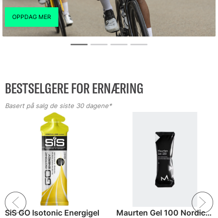
BESTSELGERE FOR ERNÆRING
Basert på salg de siste 30 dagene*
SiS GO Isotonic Energigel
Maurten Gel 100 Nordic Energigel