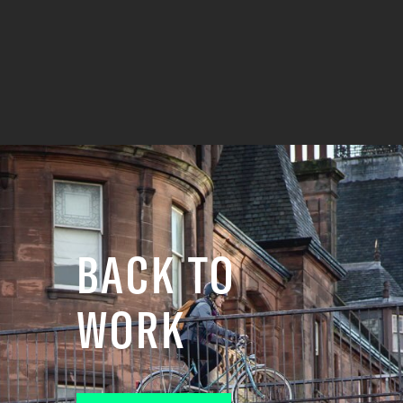
BACK TO
WORK