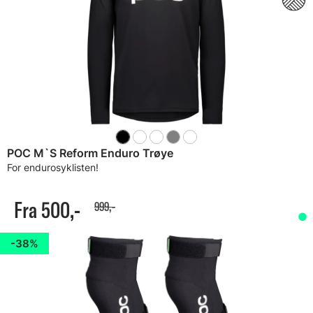
POC M`S Reform Enduro Trøye
For endurosyklisten!
Fra 500,-
999,-
38%