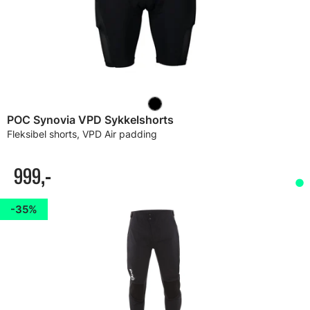
POC Synovia VPD Sykkelshorts
Fleksibel shorts, VPD Air padding
999,-
35%