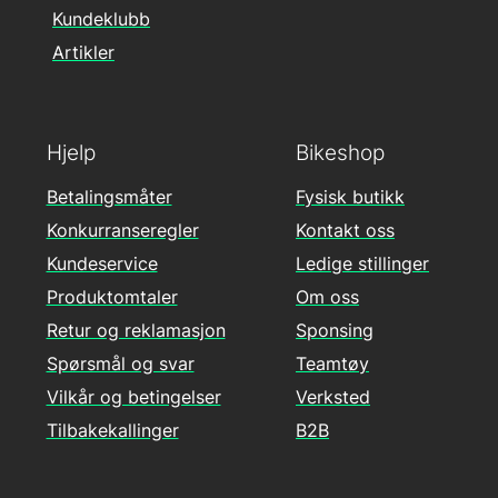
Kundeklubb
Artikler
Hjelp
Bikeshop
Betalingsmåter
Fysisk butikk
Konkurranseregler
Kontakt oss
Kundeservice
Ledige stillinger
Produktomtaler
Om oss
Retur og reklamasjon
Sponsing
Spørsmål og svar
Teamtøy
Vilkår og betingelser
Verksted
Tilbakekallinger
B2B