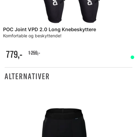
POC Joint VPD 2.0 Long Knebeskyttere
Komfortable og beskyttende!
779,-
1 259,-
ALTERNATIVER