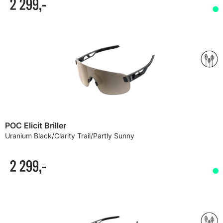
2 299,-
POC Elicit Briller
Uranium Black/Clarity Trail/Partly Sunny
2 299,-