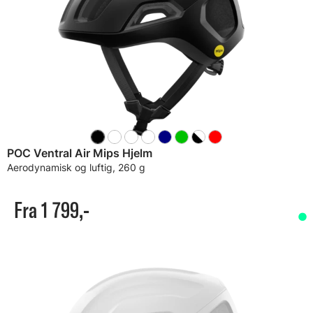
POC Ventral Air Mips Hjelm
Aerodynamisk og luftig, 260 g
Fra 1 799,-