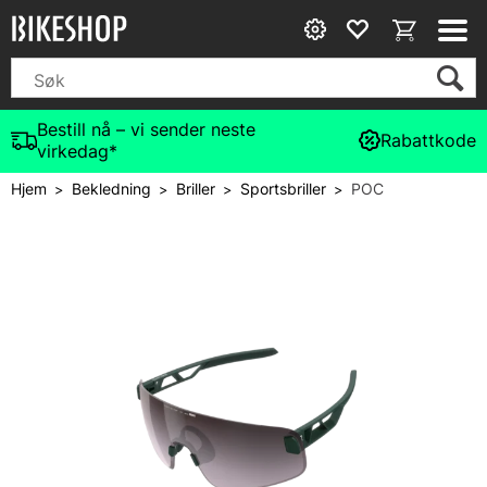
Bestill nå – vi sender neste
Rabattkode
virkedag*
Hjem
Bekledning
Briller
Sportsbriller
POC
>
>
>
>