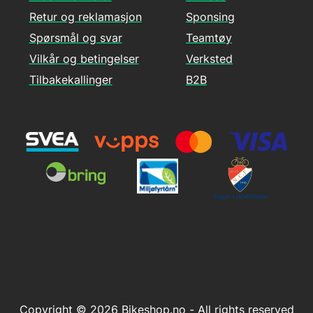
Retur og reklamasjon
Sponsing
Spørsmål og svar
Teamtøy
Vilkår og betingelser
Verksted
Tilbakekallinger
B2B
Copyright © 2026 Bikeshop.no - All rights reserved