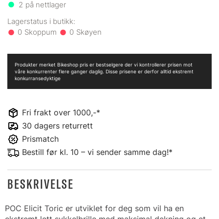
2
på nettlager
0
0
Produkter merket Bikeshop pris er bestselgere der vi kontrollerer prisen mot
våre konkurrenter flere ganger daglig. Disse prisene er derfor alltid ekstremt
konkurransedyktige
Fri frakt over 1000,-*
30 dagers returrett
Prismatch
Bestill før kl. 10 – vi sender samme dag!*
BESKRIVELSE
POC Elicit Toric er utviklet for deg som vil ha en