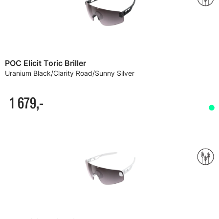
POC Elicit Toric Briller
Uranium Black/Clarity Road/Sunny Silver
1 679,-