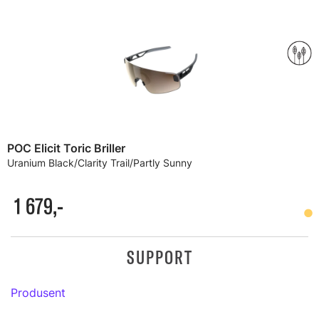
POC Elicit Toric Briller
Uranium Black/Clarity Trail/Partly Sunny
1 679,-
SUPPORT
Produsent