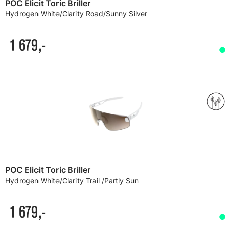
POC Elicit Toric Briller
Hydrogen White/Clarity Road/Sunny Silver
1 679,-
POC Elicit Toric Briller
Hydrogen White/Clarity Trail /Partly Sun
1 679,-