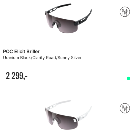
POC Elicit Briller
Uranium Black/Clarity Road/Sunny Silver
2 299,-