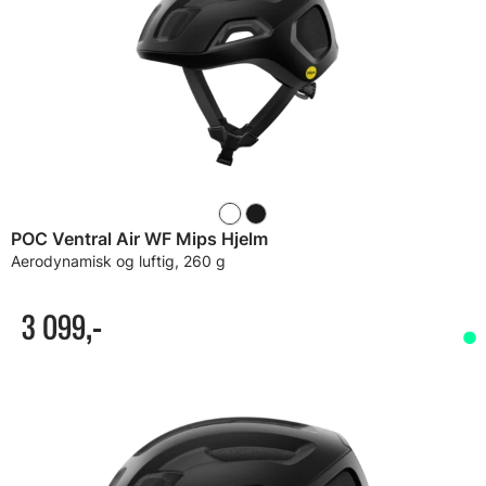
POC Ventral Air WF Mips Hjelm
Aerodynamisk og luftig, 260 g
3 099,-