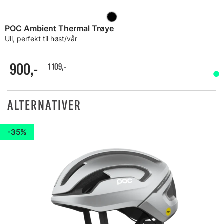
POC Ambient Thermal Trøye
Ull, perfekt til høst/vår
900,-
1 109,-
ALTERNATIVER
35%