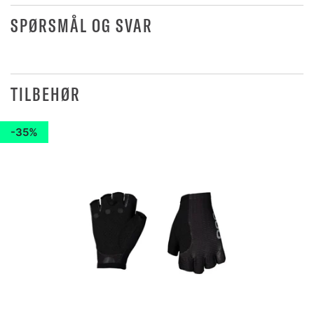
SPØRSMÅL OG SVAR
TILBEHØR
35%