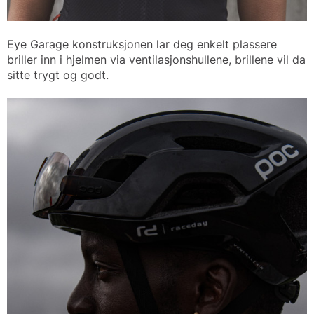
Eye Garage konstruksjonen lar deg enkelt plassere
briller inn i hjelmen via ventilasjonshullene, brillene vil da
sitte trygt og godt.