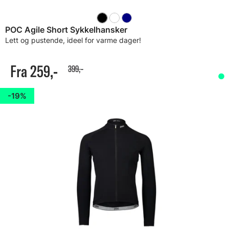
POC Agile Short Sykkelhansker
Lett og pustende, ideel for varme dager!
Fra 259,-
399,-
19%