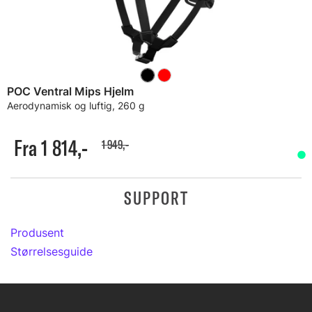
POC Ventral Mips Hjelm
Aerodynamisk og luftig, 260 g
Fra 1 814,-
1 949,-
SUPPORT
Produsent
Størrelsesguide