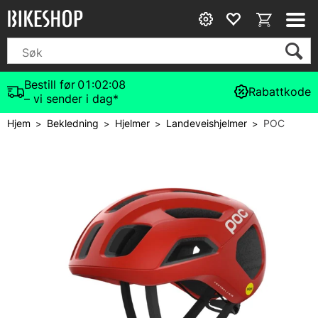
Bestill før
01:02:07
Rabattkode
– vi sender i dag*
Hjem
Bekledning
Hjelmer
Landeveishjelmer
POC
>
>
>
>