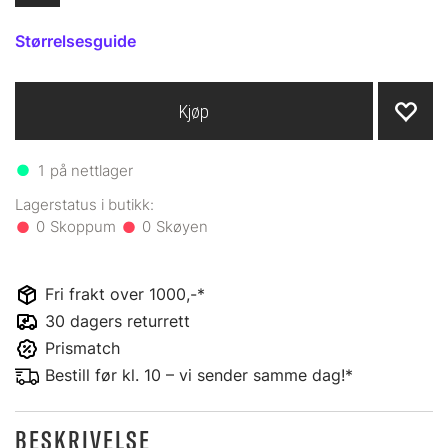
Størrelsesguide
Kjøp
1
på nettlager
0
0
Fri frakt over 1000,-*
30 dagers returrett
Prismatch
Bestill før kl. 10 – vi sender samme dag!*
BESKRIVELSE