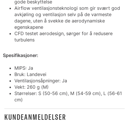
gode beskyttelse
Airflow ventilasjonsteknologi som gir svært god
avkjøling og ventilasjon selv på de varmeste
dagene, uten å svekke de aerodynamiske
egenskapene
CFD testet aerodesign, sørger for å redusere
turbulens
Spesifikasjoner:
MIPS: Ja
Bruk: Landevei
Ventilasjonsåpninger: Ja
Vekt: 260 g (M)
Størrelser: S (50-56 cm), M (54-59 cm), L (56-61
cm)
KUNDEANMELDELSER