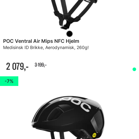
POC Ventral Air Mips NFC Hjelm
Medisinsk ID Brikke, Aerodynamisk, 260g!
2 079,-
3 199,-
7%