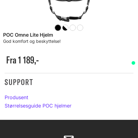
POC Omne Lite Hjelm
God komfort og beskyttelse!
Fra 1 189,-
SUPPORT
Produsent
Størrelsesguide POC hjelmer