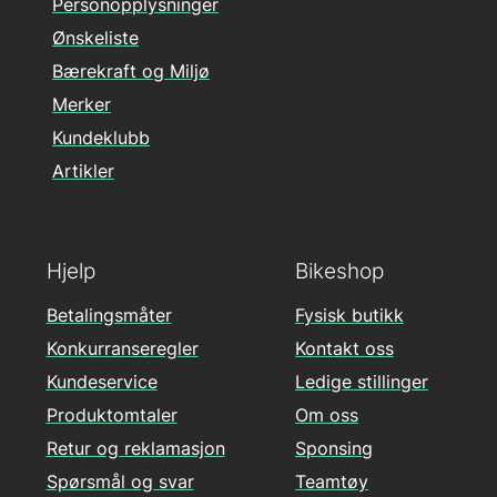
Personopplysninger
Ønskeliste
Bærekraft og Miljø
Merker
Kundeklubb
Artikler
Hjelp
Bikeshop
Betalingsmåter
Fysisk butikk
Konkurranseregler
Kontakt oss
Kundeservice
Ledige stillinger
Produktomtaler
Om oss
Retur og reklamasjon
Sponsing
Spørsmål og svar
Teamtøy