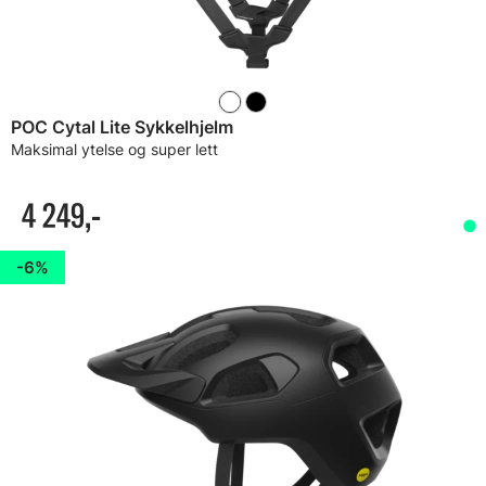
POC Cytal Lite Sykkelhjelm
Maksimal ytelse og super lett
4 249,-
6%