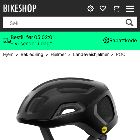
Bestill før
05:02:00
Rabattkode
– vi sender i dag*
Hjem
Bekledning
Hjelmer
Landeveishjelmer
POC
>
>
>
>