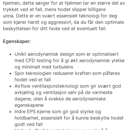
hjelmen, dette sørger for at hjelmen tar en større del av
trykket ved et fall, mens hodet slipper billigere
unna. Dette er en svært essensiell teknologi for deg
som kjører hardt og aggressivt, da du får den optimale
beskyttelsen for ditt hode ved et eventuelt fall.
Egenskaper:
Unikt aerodynamisk design som er optimalisert
med CFD testing for å gi økt aerodynamisk ytelse
og minimalt med turbulens
Spin teknologien reduserer kraften som påføres
hodet ved et fall
Airflow ventilasjonsteknologi som gir svært god
avkjøling og ventilasjon selv på de varmeste
dagene, uten å svekke de aerodynamiske
egenskapene
Indre EPS kjerne som gir god styrke og
holdbarhet, essensielt for å kunne beskytte hodet
godt ved fall