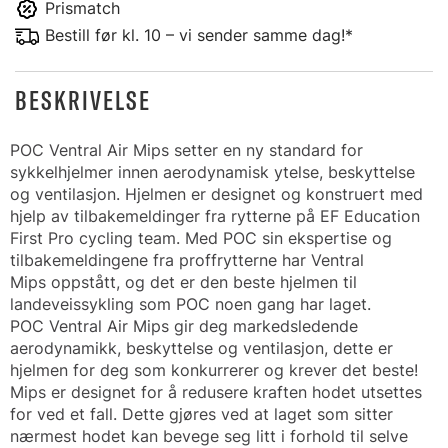
Prismatch
Bestill før kl. 10 – vi sender samme dag!*
BESKRIVELSE
POC Ventral Air Mips setter en ny standard for
sykkelhjelmer innen aerodynamisk ytelse, beskyttelse
og ventilasjon. Hjelmen er designet og konstruert med
hjelp av tilbakemeldinger fra rytterne på EF Education
First Pro cycling team. Med POC sin ekspertise og
tilbakemeldingene fra proffrytterne har Ventral
Mips oppstått, og det er den beste hjelmen til
landeveissykling som POC noen gang har laget.
POC Ventral Air Mips gir deg markedsledende
aerodynamikk, beskyttelse og ventilasjon, dette er
hjelmen for deg som konkurrerer og krever det beste!
Mips er designet for å redusere kraften hodet utsettes
for ved et fall. Dette gjøres ved at laget som sitter
nærmest hodet kan bevege seg litt i forhold til selve