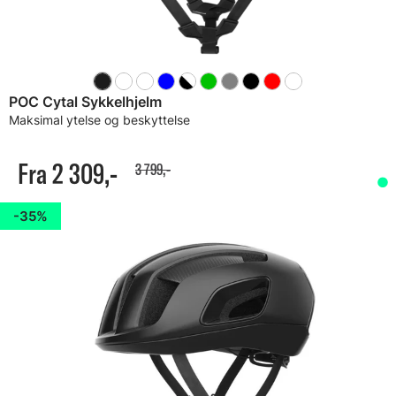
POC Cytal Sykkelhjelm
Maksimal ytelse og beskyttelse
Fra 2 309,-
3 799,-
35%