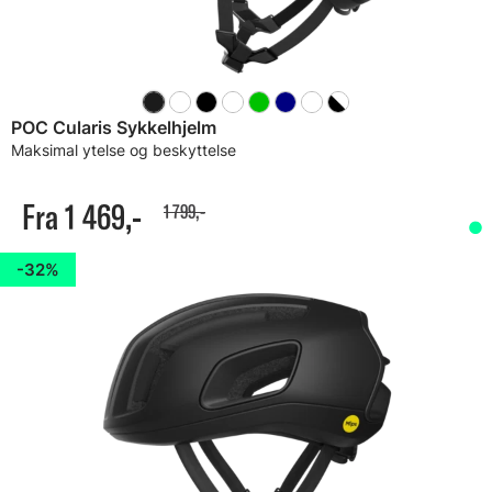
POC Cularis Sykkelhjelm
Maksimal ytelse og beskyttelse
Fra 1 469,-
1 799,-
32%