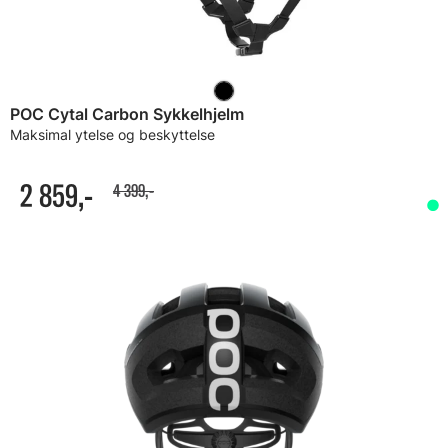
POC Cytal Carbon Sykkelhjelm
Maksimal ytelse og beskyttelse
2 859,-
4 399,-