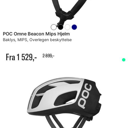
POC Omne Beacon Mips Hjelm
Baklys, MIPS, Overlegen beskyttelse
Fra 1 529,-
2 899,-