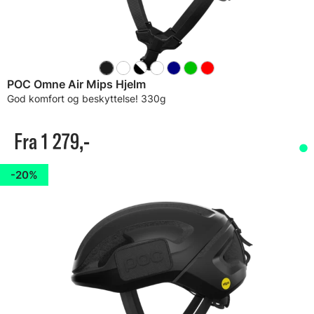
POC Omne Air Mips Hjelm
God komfort og beskyttelse! 330g
Fra 1 279,-
20%