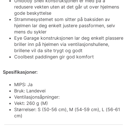
Unibody Shell konstruksjonen er med på å
redusere vekten uten at det går ut over hjelmens
gode beskyttelse
Strammesystemet som sitter på baksiden av
hjelmen lar deg enkelt justere passformen, selv
mens du sykler
Eye Garage konstruksjonen lar deg enkelt plassere
briller inn på hjelmen via ventilasjonshullene,
brillene vil da site trygt og godt
Coolbest paddingen gir god komfort
Spesifikasjoner:
MIPS: Ja
Bruk: Landevei
Ventilasjonsåpninger:
Vekt: 260 g (M)
Størrelser: S (50-56 cm), M (54-59 cm), L (56-61
cm)