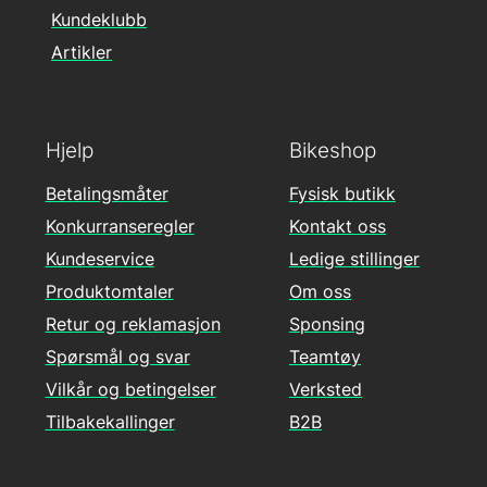
Kundeklubb
Artikler
Hjelp
Bikeshop
Betalingsmåter
Fysisk butikk
Konkurranseregler
Kontakt oss
Kundeservice
Ledige stillinger
Produktomtaler
Om oss
Retur og reklamasjon
Sponsing
Spørsmål og svar
Teamtøy
Vilkår og betingelser
Verksted
Tilbakekallinger
B2B