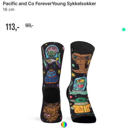
Pacific and Co ForeverYoung Sykkelsokker
16 cm
113,-
189,-