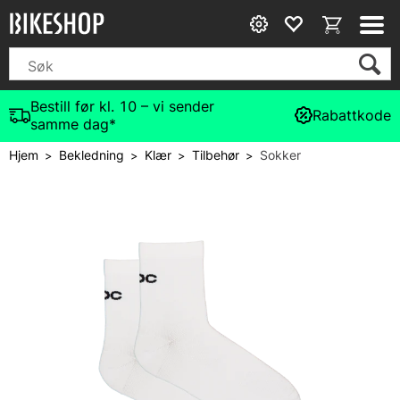
Bestill før kl. 10 – vi sender
Rabattkode
samme dag*
Hjem
Bekledning
Klær
Tilbehør
Sokker
>
>
>
>