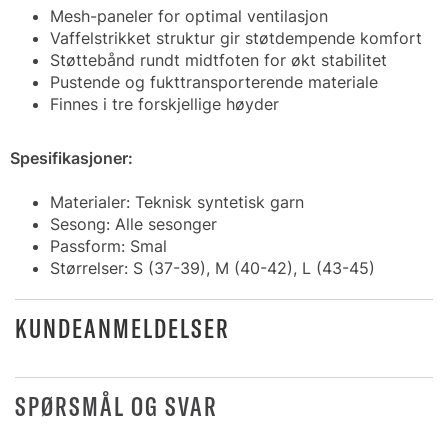
Mesh-paneler for optimal ventilasjon
Vaffelstrikket struktur gir støtdempende komfort
Støttebånd rundt midtfoten for økt stabilitet
Pustende og fukttransporterende materiale
Finnes i tre forskjellige høyder
Spesifikasjoner:
Materialer: Teknisk syntetisk garn
Sesong: Alle sesonger
Passform: Smal
Størrelser: S (37-39), M (40-42), L (43-45)
KUNDEANMELDELSER
SPØRSMÅL OG SVAR