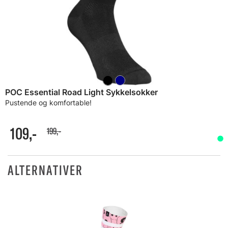
POC Essential Road Light Sykkelsokker
Pustende og komfortable!
109,-
199,-
ALTERNATIVER