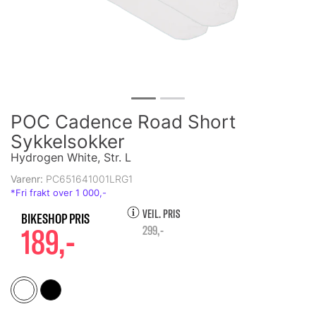
POC Cadence Road Short
Sykkelsokker
Hydrogen White, Str. L
Varenr:
PC651641001LRG1
VEIL. PRIS
189,-
299,-