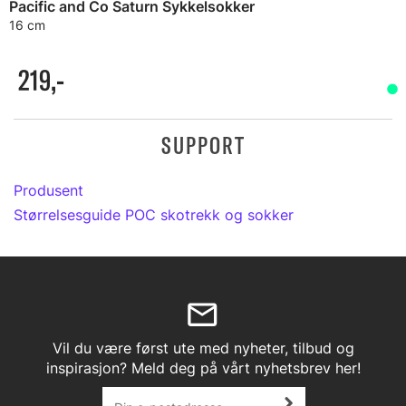
Pacific and Co Saturn Sykkelsokker
16 cm
219,-
SUPPORT
Produsent
Størrelsesguide POC skotrekk og sokker
Vil du være først ute med nyheter, tilbud og
inspirasjon? Meld deg på vårt nyhetsbrev her!