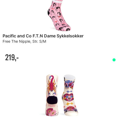
Pacific and Co F.T.N Dame Sykkelsokker
Free The Nipple, Str. S/M
219,-