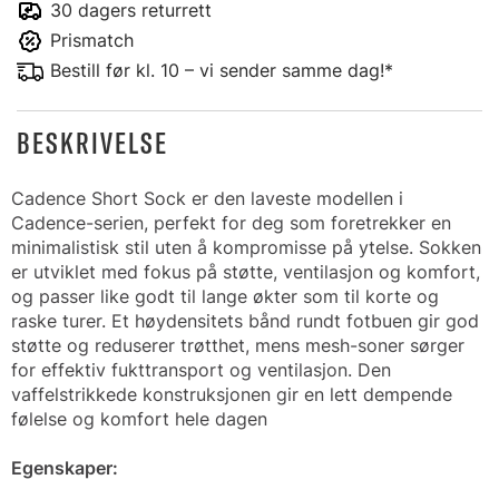
30 dagers returrett
Prismatch
Bestill før kl. 10 – vi sender samme dag!*
BESKRIVELSE
Cadence Short Sock er den laveste modellen i
Cadence-serien, perfekt for deg som foretrekker en
minimalistisk stil uten å kompromisse på ytelse. Sokken
er utviklet med fokus på støtte, ventilasjon og komfort,
og passer like godt til lange økter som til korte og
raske turer. Et høydensitets bånd rundt fotbuen gir god
støtte og reduserer trøtthet, mens mesh-soner sørger
for effektiv fukttransport og ventilasjon. Den
vaffelstrikkede konstruksjonen gir en lett dempende
følelse og komfort hele dagen
Egenskaper: