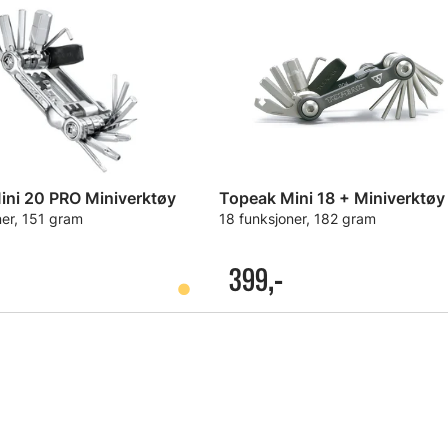
ini 20 PRO Miniverktøy
Topeak Mini 18 + Miniverktøy
ner, 151 gram
18 funksjoner, 182 gram
399,-