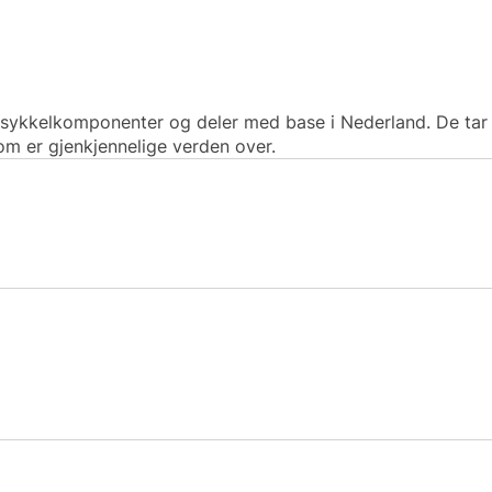
sykkelkomponenter og deler med base i Nederland. De tar s
som er gjenkjennelige verden over.