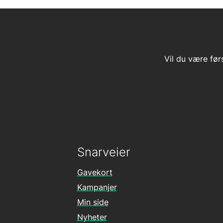
Vil du være før
Snarveier
Gavekort
Kampanjer
Min side
Nyheter