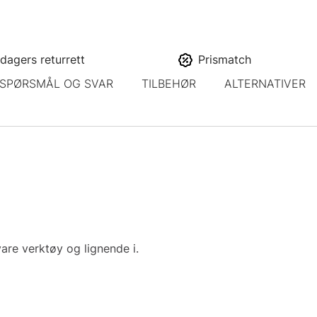
dagers returrett
Prismatch
SPØRSMÅL OG SVAR
TILBEHØR
ALTERNATIVER
are verktøy og lignende i.