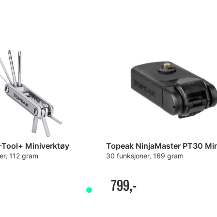
-Tool+ Miniverktøy
er, 112 gram
30 funksjoner, 169 gram
799,-