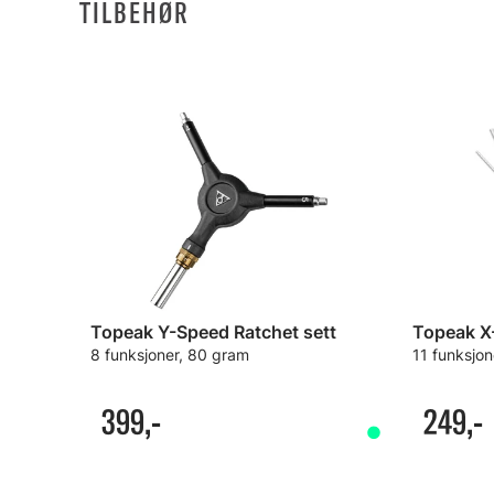
TILBEHØR
Topeak Y-Speed Ratchet sett
Topeak X
8 funksjoner, 80 gram
11 funksjon
399,-
249,-