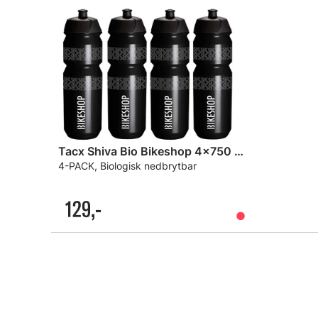
Tacx Shiva Bio Bikeshop 4x750 ml Flasker
4-PACK, Biologisk nedbrytbar
129,-