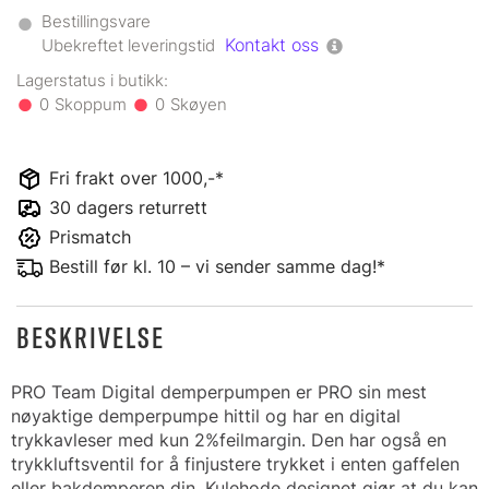
Bestillingsvare
Kontakt oss
Ubekreftet leveringstid
0
0
Fri frakt over 1000,-*
30 dagers returrett
Prismatch
Bestill før kl. 10 – vi sender samme dag!*
BESKRIVELSE
PRO Team Digital demperpumpen er PRO sin mest
nøyaktige demperpumpe hittil og har en digital
trykkavleser med kun 2%feilmargin. Den har også en
trykkluftsventil for å finjustere trykket i enten gaffelen
eller bakdemperen din. Kulehode designet gjør at du kan