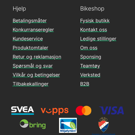
Hjelp
Bikeshop
Betalingsmåter
Fysisk butikk
Konkurranseregler
Kontakt oss
Kundeservice
Ledige stillinger
Produktomtaler
Om oss
Retur og reklamasjon
Sponsing
Spørsmål og svar
Teamtøy
Vilkår og betingelser
Verksted
Tilbakekallinger
B2B