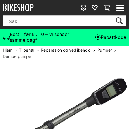
Bestill før kl. 10 – vi sender
Rabattkode
samme dag*
Hjem
Tilbehør
Reparasjon og vedlikehold
Pumper
>
>
>
>
Demperpumpe