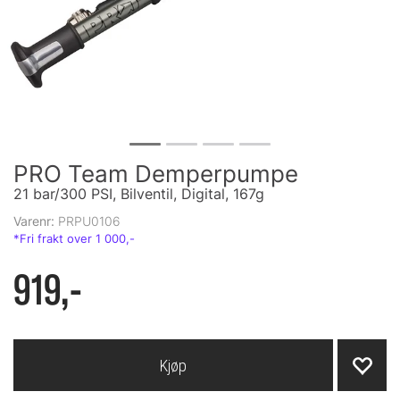
PRO Team Demperpumpe
21 bar/300 PSI, Bilventil, Digital, 167g
Varenr:
PRPU0106
919,-
Kjøp