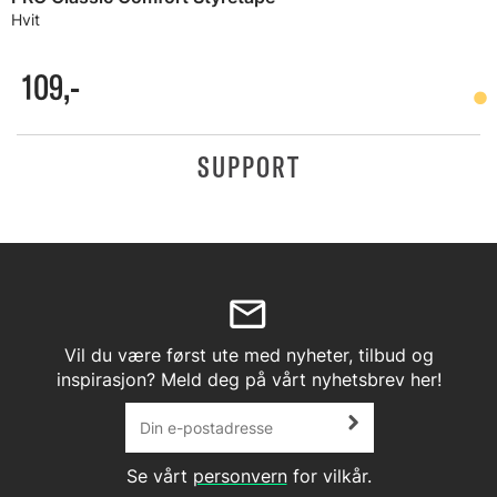
Hvit
109,-
SUPPORT
Vil du være først ute med nyheter, tilbud og
inspirasjon? Meld deg på vårt nyhetsbrev her!
Se vårt
personvern
for vilkår.