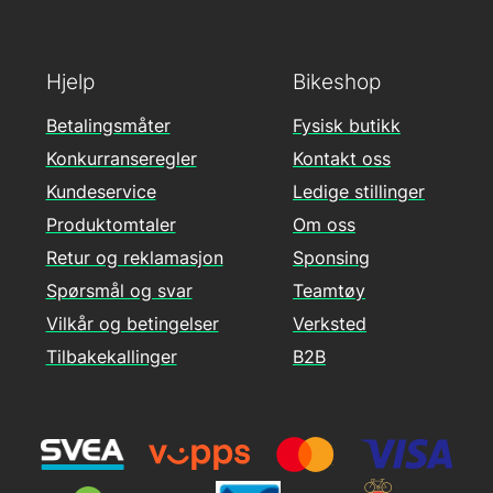
Hjelp
Bikeshop
Betalingsmåter
Fysisk butikk
Konkurranseregler
Kontakt oss
Kundeservice
Ledige stillinger
Produktomtaler
Om oss
Retur og reklamasjon
Sponsing
Spørsmål og svar
Teamtøy
Vilkår og betingelser
Verksted
Tilbakekallinger
B2B