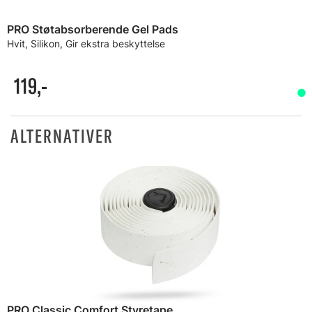
PRO Støtabsorberende Gel Pads
Hvit, Silikon, Gir ekstra beskyttelse
119,-
ALTERNATIVER
PRO Classic Comfort Styretape