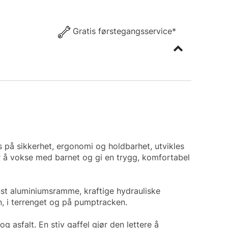
Gratis førstegangsservice*
 på sikkerhet, ergonomi og holdbarhet, utvikles
r å vokse med barnet og gi en trygg, komfortabel
st aluminiumsramme, kraftige hydrauliske
n, i terrenget og på pumptracken.
asfalt. En stiv gaffel gjør den lettere å