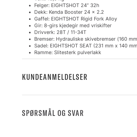
Felger: EIGHTSHOT 24” 32h
Dekk: Kenda Booster 24 x 2.2
Gaffel: EIGHTSHOT Rigid Fork Alloy
Gir: 8-girs kjedegir med vriskifter
Drivverk: 28T / 11-34T
Bremser: Hydrauliske skivebremser (160 mm
Sadel: EIGHTSHOT SEAT (231 mm x 140 mm
Ramme: Slitesterk pulverlakk
KUNDEANMELDELSER
SPØRSMÅL OG SVAR