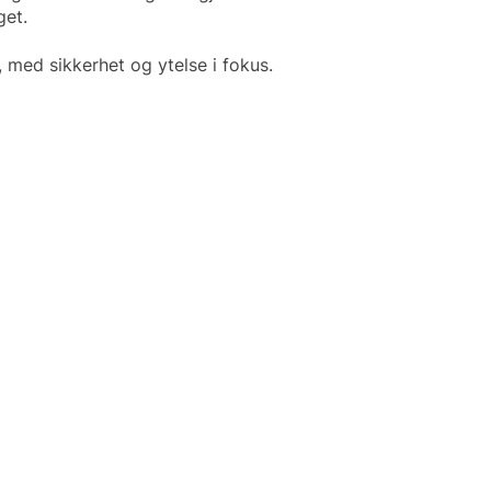
get.
med sikkerhet og ytelse i fokus.