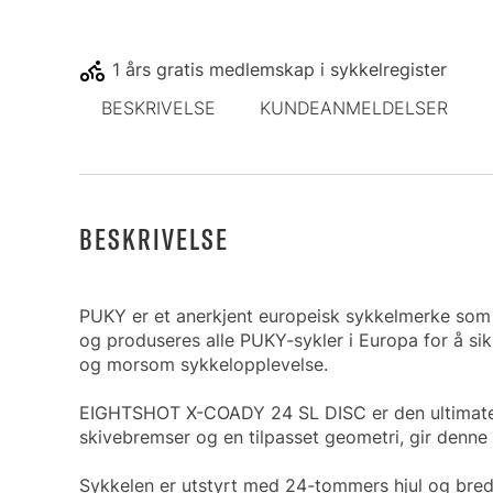
1 års gratis medlemskap i sykkelregister
BESKRIVELSE
KUNDEANMELDELSER
BESKRIVELSE
PUKY er et anerkjent europeisk sykkelmerke som s
og produseres alle PUKY-sykler i Europa for å si
og morsom sykkelopplevelse.
EIGHTSHOT X-COADY 24 SL DISC er den ultimate t
skivebremser og en tilpasset geometri, gir denne
Sykkelen er utstyrt med 24-tommers hjul og brede