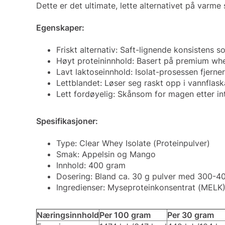
Dette er det ultimate, lette alternativet på varme
Egenskaper:
Friskt alternativ: Saft-lignende konsistens s
Høyt proteininnhold: Basert på premium whey-
Lavt laktoseinnhold: Isolat-prosessen fjerne
Lettblandet: Løser seg raskt opp i vannflaska
Lett fordøyelig: Skånsom for magen etter int
Spesifikasjoner:
Type: Clear Whey Isolate (Proteinpulver)
Smak: Appelsin og Mango
Innhold: 400 gram
Dosering: Bland ca. 30 g pulver med 300-400
Ingredienser: Myseproteinkonsentrat (MELK),
Næringsinnhold
Per 100 gram
Per 30 gram