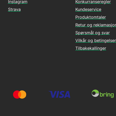
Instagram
Konkurranseregler
Strava
Kundeservice
Produktomtaler
Retur og reklamasjo
Spørsmål og svar
Vilkår og betingelser
Tilbakekallinger