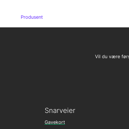
Produsent
Vil du være før
Snarveier
Gavekort