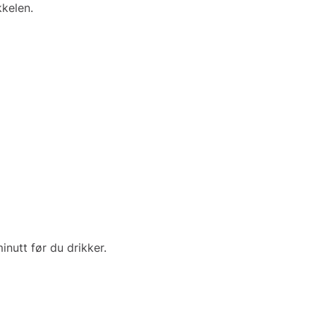
kkelen.
nutt før du drikker.