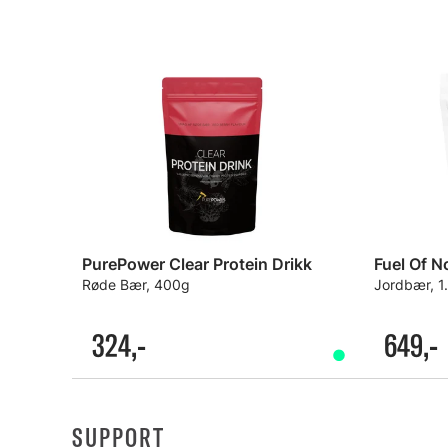
PurePower Clear Protein Drikk
Fuel Of 
Røde Bær, 400g
Jordbær, 1
324,-
649,-
SUPPORT