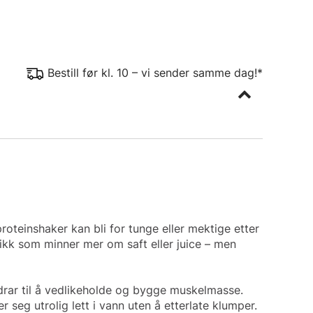
Bestill før kl. 10 – vi sender samme dag!*
oteinshaker kan bli for tunge eller mektige etter
rikk som minner mer om saft eller juice – men
idrar til å vedlikeholde og bygge muskelmasse.
r seg utrolig lett i vann uten å etterlate klumper.