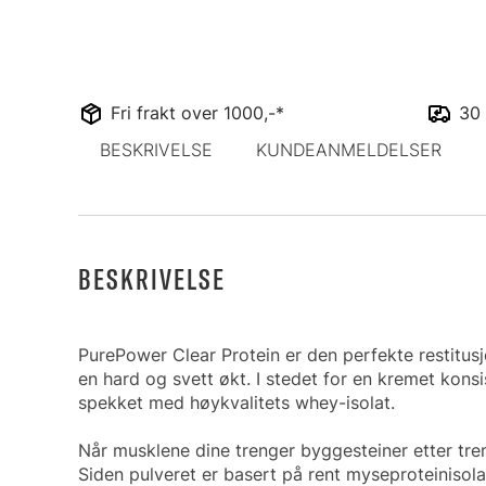
Fri frakt over 1000,-*
30 
BESKRIVELSE
KUNDEANMELDELSER
BESKRIVELSE
PurePower Clear Protein er den perfekte restitusj
en hard og svett økt. I stedet for en kremet kons
spekket med høykvalitets whey-isolat.
Når musklene dine trenger byggesteiner etter tre
Siden pulveret er basert på rent myseproteinisolat,