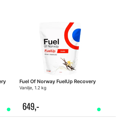
ery
Fuel Of Norway FuelUp Recovery
Vanilje, 1.2 kg
649,-