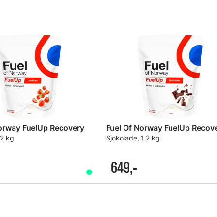
Norway FuelUp Recovery
Fuel Of Norway FuelUp Recov
.2 kg
Sjokolade, 1.2 kg
649,-