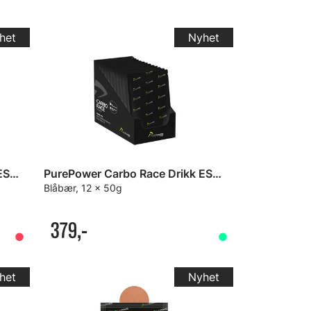
PurePower Carbo Race Drikk ESKE
PurePower Carbo Race Drikk ESKE
Blåbær, 12 x 50g
379,-