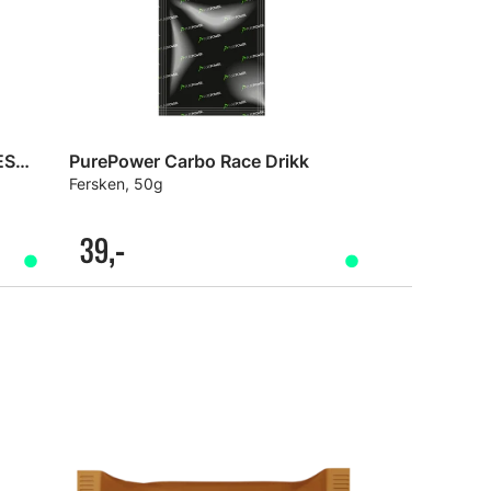
PurePower Carbo Race Drikk ESKE
PurePower Carbo Race Drikk
Fersken, 50g
39,-