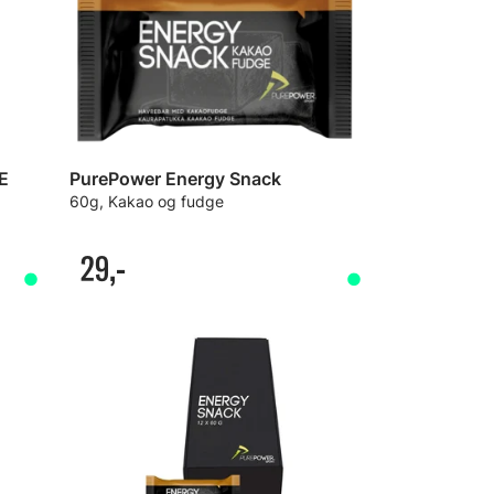
E
PurePower Energy Snack
60g, Kakao og fudge
29,-