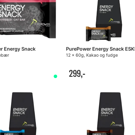
r Energy Snack
PurePower Energy Snack ESK
gebær
12 x 60g, Kakao og fudge
299,-