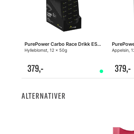
PurePower Carbo Race Drikk ESKE
Hylleblomst, 12 x 50g
Appelsin, 
379,-
379,-
ALTERNATIVER