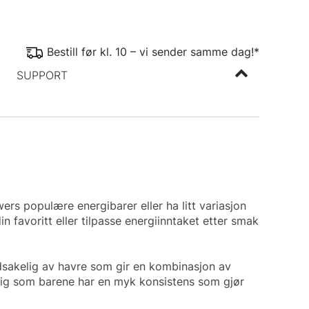
Bestill før kl. 10 – vi sender samme dag!*
SUPPORT
s populære energibarer eller ha litt variasjon
n favoritt eller tilpasse energiinntaket etter smak
edsakelig av havre som gir en kombinasjon av
idig som barene har en myk konsistens som gjør