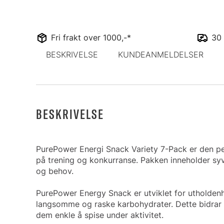
Fri frakt over 1000,-*
30 
BESKRIVELSE
KUNDEANMELDELSER
BESKRIVELSE
PurePower Energi Snack Variety 7-Pack er den per
på trening og konkurranse. Pakken inneholder syv e
og behov.
PurePower Energy Snack er utviklet for utholdenh
langsomme og raske karbohydrater. Dette bidrar t
dem enkle å spise under aktivitet.