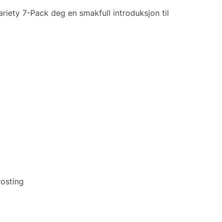
ariety 7-Pack deg en smakfull introduksjon til
rosting