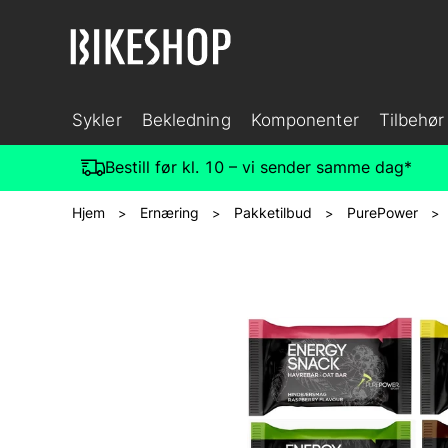
Sykler
Bekledning
Komponenter
Tilbehør
Bestill før kl. 10 – vi sender samme dag*
Hjem
Ernæring
Pakketilbud
PurePower
>
>
>
>