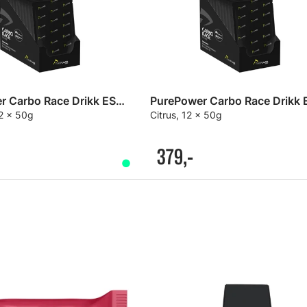
PurePower Carbo Race Drikk ESKE
12 x 50g
Citrus, 12 x 50g
379,-