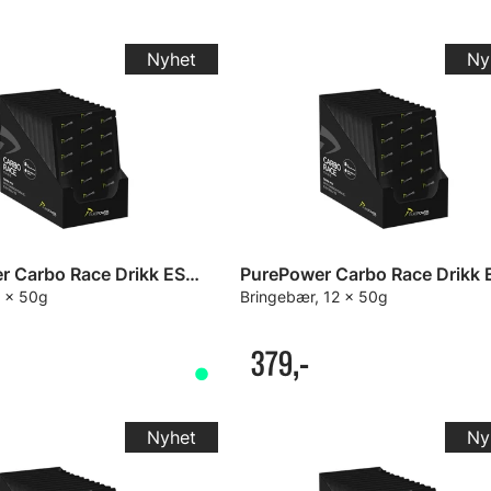
PurePower Carbo Race Drikk ESKE
2 x 50g
Bringebær, 12 x 50g
379,-