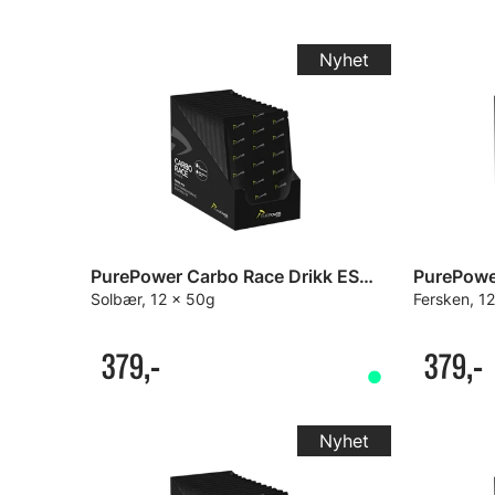
PurePower Carbo Race Drikk ESKE
Solbær, 12 x 50g
Fersken, 1
379,-
379,-