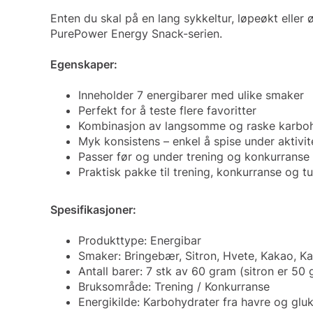
Enten du skal på en lang sykkeltur, løpeøkt eller 
PurePower Energy Snack-serien.
Egenskaper:
Inneholder 7 energibarer med ulike smaker
Perfekt for å teste flere favoritter
Kombinasjon av langsomme og raske karbo
Myk konsistens – enkel å spise under aktivit
Passer før og under trening og konkurranse
Praktisk pakke til trening, konkurranse og tu
Spesifikasjoner:
Produkttype: Energibar
Smaker: Bringebær, Sitron, Hvete, Kakao, K
Antall barer: 7 stk av 60 gram (sitron er 50
Bruksområde: Trening / Konkurranse
Energikilde: Karbohydrater fra havre og glu