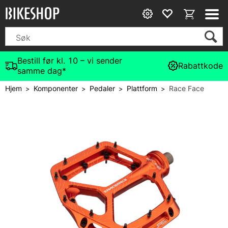
Bestill før kl. 10 – vi sender
Rabattkode
samme dag*
Hjem
Komponenter
Pedaler
Plattform
Race Face
>
>
>
>