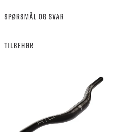
SPØRSMÅL OG SVAR
TILBEHØR