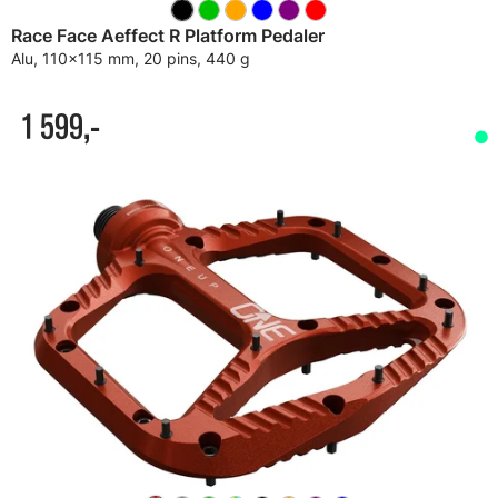
Race Face Aeffect R Platform Pedaler
Alu, 110x115 mm, 20 pins, 440 g
1 599,-