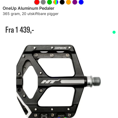
OneUp Aluminum Pedaler
365 gram, 20 utskiftbare pigger
Fra 1 439,-