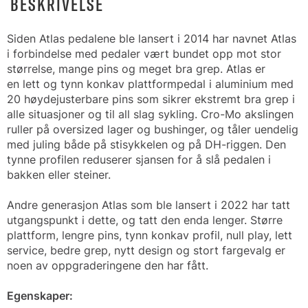
BESKRIVELSE
Siden Atlas pedalene ble lansert i 2014 har navnet Atlas
i forbindelse med pedaler vært bundet opp mot stor
størrelse, mange pins og meget bra grep. Atlas er
en lett og tynn konkav plattformpedal i aluminium med
20 høydejusterbare pins som sikrer ekstremt bra grep i
alle situasjoner og til all slag sykling. Cro-Mo akslingen
ruller på oversized lager og bushinger, og tåler uendelig
med juling både på stisykkelen og på DH-riggen. Den
tynne profilen reduserer sjansen for å slå pedalen i
bakken eller steiner.
Andre generasjon Atlas som ble lansert i 2022 har tatt
utgangspunkt i dette, og tatt den enda lenger. Større
plattform, lengre pins, tynn konkav profil, null play, lett
service, bedre grep, nytt design og stort fargevalg er
noen av oppgraderingene den har fått.
Egenskaper: