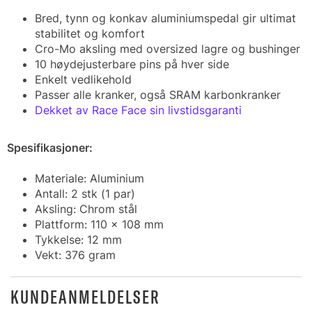
Bred, tynn og konkav aluminiumspedal gir ultimat
stabilitet og komfort
Cro-Mo aksling med oversized lagre og bushinger
10 høydejusterbare pins på hver side
Enkelt vedlikehold
Passer alle kranker, også SRAM karbonkranker
Dekket av Race Face sin livstidsgaranti
Spesifikasjoner:
Materiale: Aluminium
Antall: 2 stk (1 par)
Aksling: Chrom stål
Plattform: 110 x 108 mm
Tykkelse: 12 mm
Vekt: 376 gram
KUNDEANMELDELSER