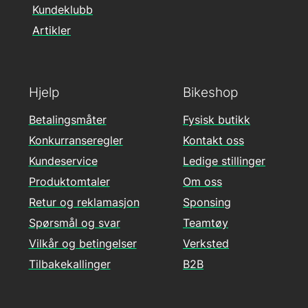
Kundeklubb
Artikler
Hjelp
Bikeshop
Betalingsmåter
Fysisk butikk
Konkurranseregler
Kontakt oss
Kundeservice
Ledige stillinger
Produktomtaler
Om oss
Retur og reklamasjon
Sponsing
Spørsmål og svar
Teamtøy
Vilkår og betingelser
Verksted
Tilbakekallinger
B2B