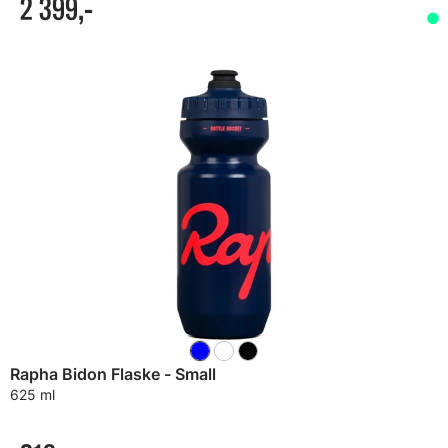
2 399,-
Rapha Bidon Flaske - Small
625 ml