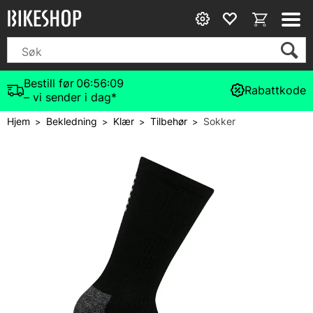
Bestill før
06:56:09
Rabattkode
– vi sender i dag*
Hjem
Bekledning
Klær
Tilbehør
Sokker
>
>
>
>