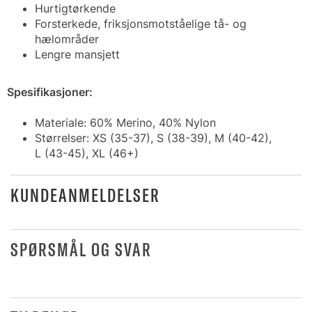
Hurtigtørkende
Forsterkede, friksjonsmotståelige tå- og
hælområder
Lengre mansjett
Spesifikasjoner:
Materiale: 60% Merino, 40% Nylon
Størrelser: XS (35-37), S (38-39), M (40-42),
L (43-45), XL (46+)
KUNDEANMELDELSER
SPØRSMÅL OG SVAR