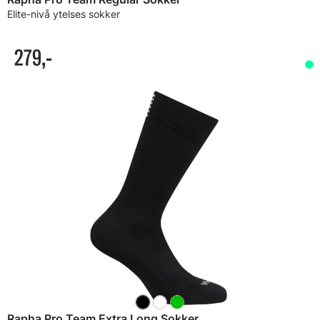
Elite-nivå ytelses sokker
279,-
Rapha Pro Team Extra Long Sokker