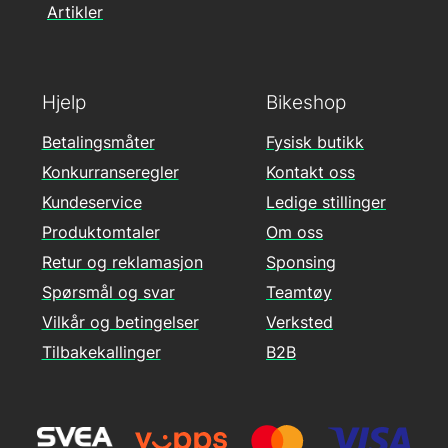
Artikler
Hjelp
Bikeshop
Betalingsmåter
Fysisk butikk
Konkurranseregler
Kontakt oss
Kundeservice
Ledige stillinger
Produktomtaler
Om oss
Retur og reklamasjon
Sponsing
Spørsmål og svar
Teamtøy
Vilkår og betingelser
Verksted
Tilbakekallinger
B2B