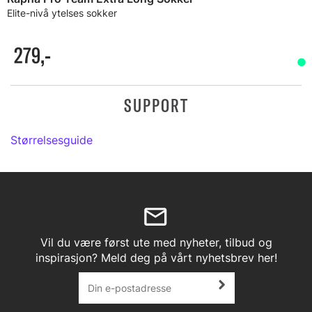
Elite-nivå ytelses sokker
279,-
SUPPORT
Størrelsesguide
Vil du være først ute med nyheter, tilbud og
inspirasjon? Meld deg på vårt nyhetsbrev her!