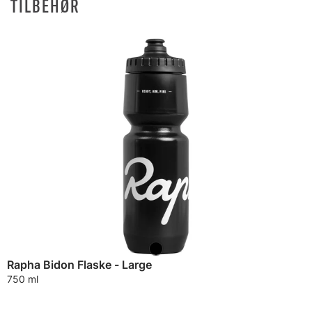
TILBEHØR
Rapha Bidon Flaske - Large
750 ml