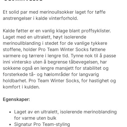
Et solid par med merinoullsokker laget for tøffe
anstrengelser i kalde vinterforhold.
Kalde føtter er en vanlig klage blant proffsyklister.
Laget med en ultralett, høyt isolerende
merinoullblanding i stedet for de vanlige tykkere
stoffene, holder Pro Team Winter Socks føttene
varmere og tørrere i lengre tid. Tynne nok til å passe
inni vintersko uten å begrense tåbevegelsen, har
sokkene også en lengre mansjett for stabilitet og
forsterkede tå- og hælområder for langvarig
holdbarhet. Pro Team Winter Socks, for hastighet og
komfort i kulden.
Egenskaper:
Laget av en ultralett, isolerende merinoblanding
for varme uten bulk
Signatur Pro Team-styling