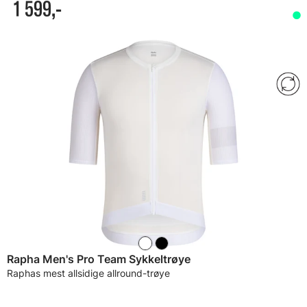
1 599,-
Rapha Men's Pro Team Sykkeltrøye
Raphas mest allsidige allround-trøye