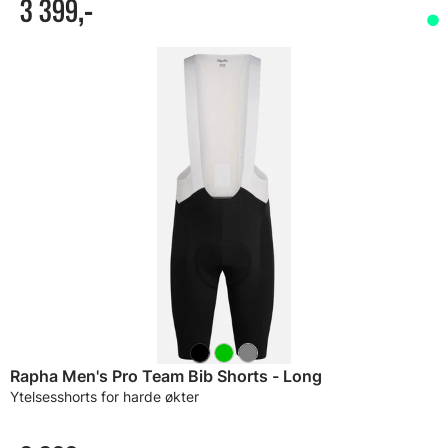
3 399,-
Rapha Men's Pro Team Bib Shorts - Long
Ytelsesshorts for harde økter