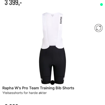
3 399,-
Rapha W's Pro Team Training Bib Shorts
Ytelsesshorts for harde økter