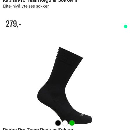
Rapha Pro Team Regular Sokker II
Elite-nivå ytelses sokker
279,-
Rapha Pro Team Regular Sokker