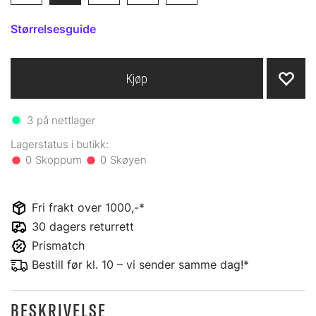
Størrelsesguide
Kjøp
3
på nettlager
0
0
Fri frakt over 1000,-*
30 dagers returrett
Prismatch
Bestill før kl. 10 – vi sender samme dag!*
BESKRIVELSE