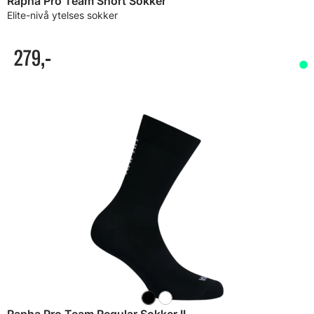
Rapha Pro Team Short Sokker
Elite-nivå ytelses sokker
279,-