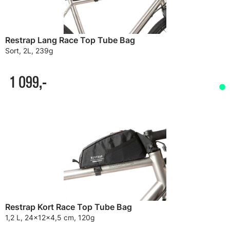
Restrap Lang Race Top Tube Bag
Sort, 2L, 239g
1 099,-
Restrap Kort Race Top Tube Bag
1,2 L, 24x12x4,5 cm, 120g