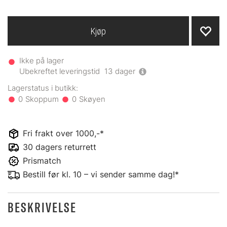
Kjøp
Ikke på lager
Ubekreftet leveringstid
13
dager
0
0
Fri frakt over 1000,-*
30 dagers returrett
Prismatch
Bestill før kl. 10 – vi sender samme dag!*
BESKRIVELSE