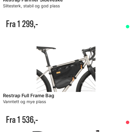
Slitesterk, stabil og god plass
Fra 1 299,-
Restrap Full Frame Bag
Vanntett og mye plass
Fra 1 536,-