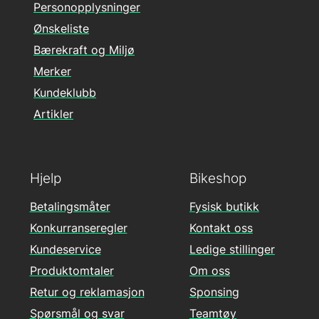
Personopplysninger
Ønskeliste
Bærekraft og Miljø
Merker
Kundeklubb
Artikler
Hjelp
Bikeshop
Betalingsmåter
Fysisk butikk
Konkurranseregler
Kontakt oss
Kundeservice
Ledige stillinger
Produktomtaler
Om oss
Retur og reklamasjon
Sponsing
Spørsmål og svar
Teamtøy