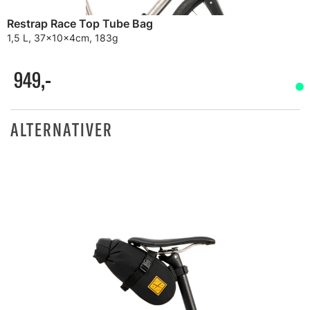
Restrap Race Top Tube Bag
1,5 L, 37x10x4cm, 183g
949,-
ALTERNATIVER