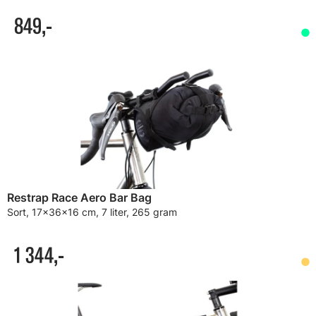
849,-
Restrap Race Aero Bar Bag
Sort, 17x36x16 cm, 7 liter, 265 gram
1 344,-