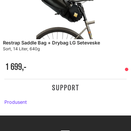
Restrap Saddle Bag + Drybag LG Seteveske
Sort, 14 Liter, 640g
1 699,-
SUPPORT
Produsent