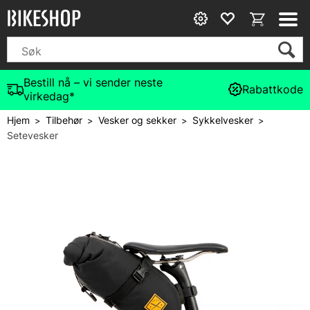
Bestill nå – vi sender neste
Rabattkode
virkedag*
Hjem
Tilbehør
Vesker og sekker
Sykkelvesker
>
>
>
>
Setevesker