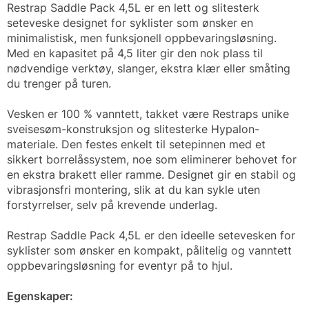
Restrap Saddle Pack 4,5L er en lett og slitesterk
seteveske designet for syklister som ønsker en
minimalistisk, men funksjonell oppbevaringsløsning.
Med en kapasitet på 4,5 liter gir den nok plass til
nødvendige verktøy, slanger, ekstra klær eller småting
du trenger på turen.
Vesken er 100 % vanntett, takket være Restraps unike
sveisesøm-konstruksjon og slitesterke Hypalon-
materiale. Den festes enkelt til setepinnen med et
sikkert borrelåssystem, noe som eliminerer behovet for
en ekstra brakett eller ramme. Designet gir en stabil og
vibrasjonsfri montering, slik at du kan sykle uten
forstyrrelser, selv på krevende underlag.
Restrap Saddle Pack 4,5L er den ideelle setevesken for
syklister som ønsker en kompakt, pålitelig og vanntett
oppbevaringsløsning for eventyr på to hjul.
Egenskaper: