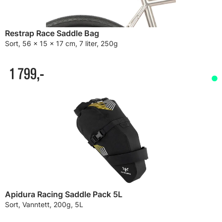
Restrap Race Saddle Bag
Sort, 56 x 15 x 17 cm, 7 liter, 250g
1 799,-
Apidura Racing Saddle Pack 5L
Sort, Vanntett, 200g, 5L