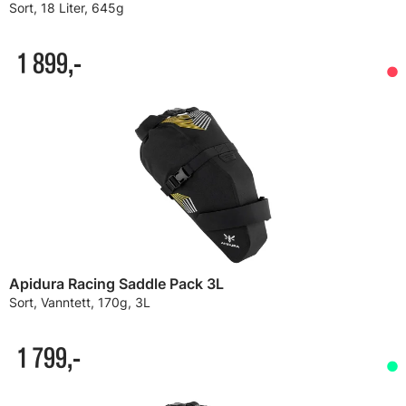
Sort, 18 Liter, 645g
1 899,-
Apidura Racing Saddle Pack 3L
Sort, Vanntett, 170g, 3L
1 799,-