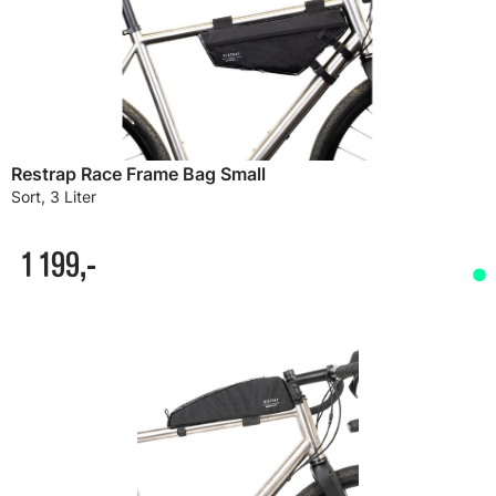
Restrap Race Frame Bag Small
Sort, 3 Liter
1 199,-