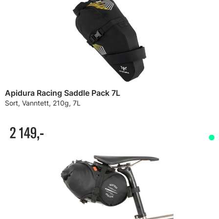
Apidura Racing Saddle Pack 7L
Sort, Vanntett, 210g, 7L
2 149,-