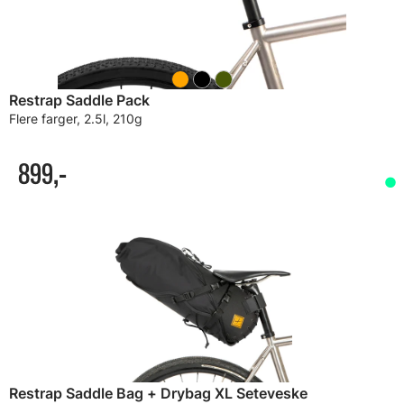
Restrap Saddle Pack
Flere farger, 2.5l, 210g
899,-
Restrap Saddle Bag + Drybag XL Seteveske