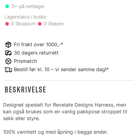
5+
på nettlager
0
0
Fri frakt over 1000,-*
30 dagers returrett
Prismatch
Bestill før kl. 10 – vi sender samme dag!*
BESKRIVELSE
Designet spesielt for Revelate Designs Harness, men
kan også brukes som en vanlig pakkpose stroppet til
sekk eller styre.
1
00% vanntett og med åpning i begge ender.