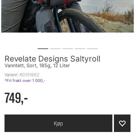
Revelate Designs Saltyroll
Vanntett, Sort, 185g, 12 Liter
Varenr:
RD151662
749,-
Kjøp