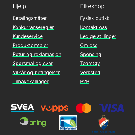
Hjelp
Bikeshop
Betalingsmåter
Fysisk butikk
Konkurranseregler
Kontakt oss
Kundeservice
Ledige stillinger
Produktomtaler
Om oss
Retur og reklamasjon
Sponsing
Spørsmål og svar
Teamtøy
Vilkår og betingelser
Verksted
Tilbakekallinger
B2B