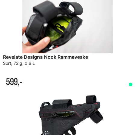
Revelate Designs Nook Rammeveske
Sort, 72 g, 0,6 L
599,-