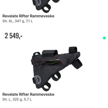
Revelate Rifter Rammeveske
Str. XL, 347 g, 7.1 L
2 549,-
Revelate Rifter Rammeveske
Str. L, 325 g, 5.7 L