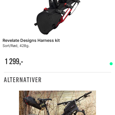
Revelate Designs Harness kit
Sort/Rød, 428g.
1 299,-
ALTERNATIVER