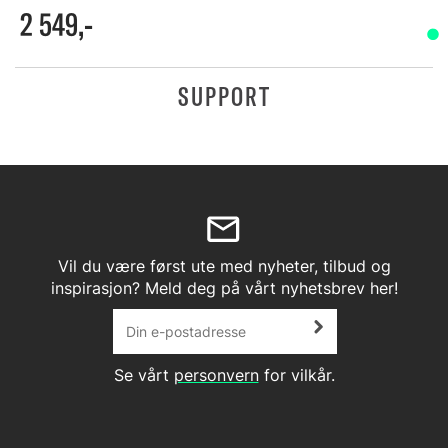
2 549,-
SUPPORT
Vil du være først ute med nyheter, tilbud og
inspirasjon? Meld deg på vårt nyhetsbrev her!
Se vårt
personvern
for vilkår.