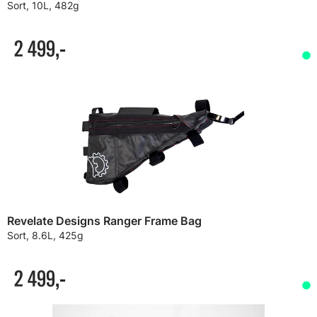
Sort, 10L, 482g
2 499,-
Revelate Designs Ranger Frame Bag
Sort, 8.6L, 425g
2 499,-