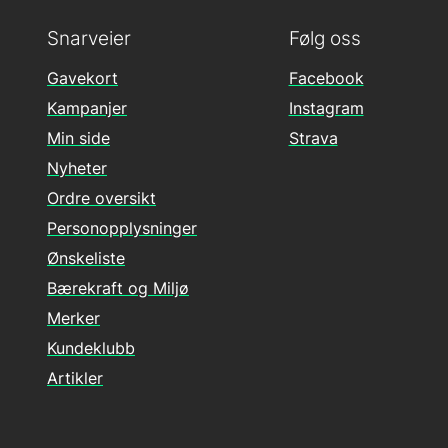
Snarveier
Følg oss
Gavekort
Facebook
Kampanjer
Instagram
Min side
Strava
Nyheter
Ordre oversikt
Personopplysninger
Ønskeliste
Bærekraft og Miljø
Merker
Kundeklubb
Artikler