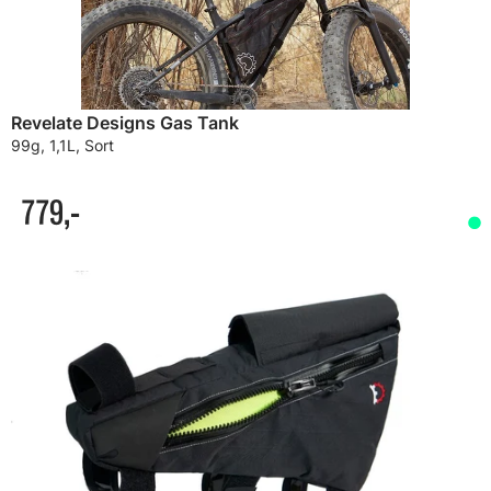
Revelate Designs Gas Tank
99g, 1,1L, Sort
779,-