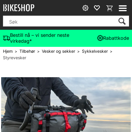
Bestill nå – vi sender neste
Rabattkode
virkedag*
Hjem
Tilbehør
Vesker og sekker
Sykkelvesker
>
>
>
>
Styrevesker