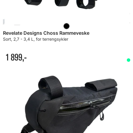
Revelate Designs Choss Rammeveske
Sort, 2,7 - 3,4 L, for terrengsykler
1 899,-