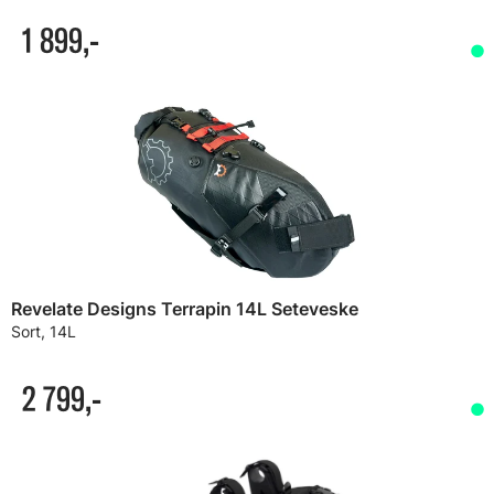
1 899,-
Revelate Designs Terrapin 14L Seteveske
Sort, 14L
2 799,-