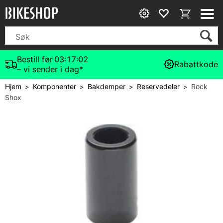
Bestill før
03:17:02
Rabattkode
– vi sender i dag*
Hjem
Komponenter
Bakdemper
Reservedeler
Rock
>
>
>
>
Shox