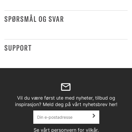
SPØRSMÅL OG SVAR
SUPPORT
Vil du være først ute med nyheter, tilbud og
inspirasjon? Meld deg på vårt nyhetsbrev her!
Se vårt
personvern
for vilkår.