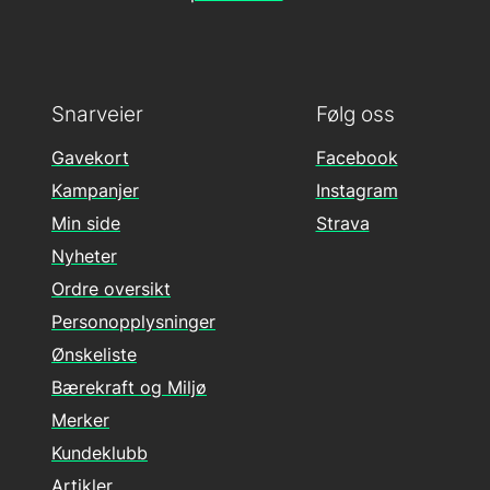
Snarveier
Følg oss
Gavekort
Facebook
Kampanjer
Instagram
Min side
Strava
Nyheter
Ordre oversikt
Personopplysninger
Ønskeliste
Bærekraft og Miljø
Merker
Kundeklubb
Artikler