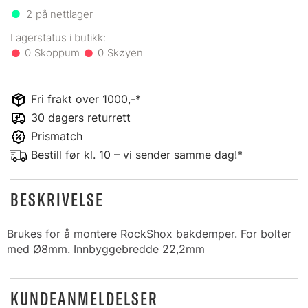
2
på nettlager
0
0
Fri frakt over 1000,-*
30 dagers returrett
Prismatch
Bestill før kl. 10 – vi sender samme dag!*
BESKRIVELSE
Brukes for å montere RockShox bakdemper. For bolter
med Ø8mm. Innbyggebredde 22,2mm
KUNDEANMELDELSER