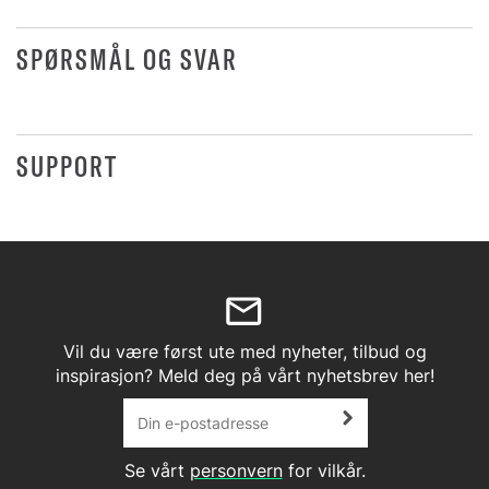
SPØRSMÅL OG SVAR
SUPPORT
Vil du være først ute med nyheter, tilbud og
inspirasjon? Meld deg på vårt nyhetsbrev her!
Se vårt
personvern
for vilkår.