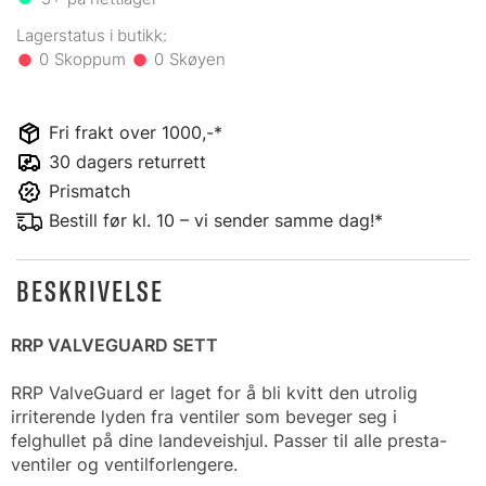
0
0
Fri frakt over 1000,-*
30 dagers returrett
Prismatch
Bestill før kl. 10 – vi sender samme dag!*
BESKRIVELSE
RRP VALVEGUARD SETT
RRP ValveGuard er laget for å bli kvitt den utrolig
irriterende lyden fra ventiler som beveger seg i
felghullet på dine landeveishjul. Passer til alle presta-
ventiler og ventilforlengere.