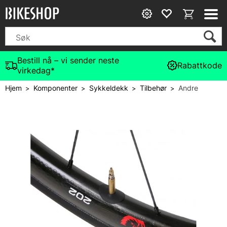
Bestill nå – vi sender neste
Rabattkode
virkedag*
Hjem
Komponenter
Sykkeldekk
Tilbehør
Andre
>
>
>
>