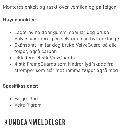
Monteres enkelt og raskt over ventilen og på felgen.
Høydepunkter:
Laget av holdbar gummi som lar deg bruke
ValveGuard om igjen selv om man bytter slange
Skånsomt lim lar deg bruke ValveGuard på alle
felger, også carbon
Inkluderer 6 stk ValvGuards
4 stk FrameGuards som hindrer lyd/skade fra
strømper som slår mot ramma følger også med
Spesifikasjoner:
Farge: Sort
Vekt: 1 gram
KUNDEANMELDELSER