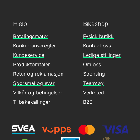
Hjelp
Bikeshop
Betalingsmåter
Fysisk butikk
Konkurranseregler
Kontakt oss
Kundeservice
Ledige stillinger
Produktomtaler
Om oss
Retur og reklamasjon
Sponsing
Spørsmål og svar
Teamtøy
Vilkår og betingelser
Verksted
Tilbakekallinger
B2B