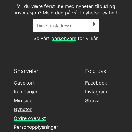
Vil du være først ute med nyheter, tilbud og
inspirasjon? Meld deg på vårt nyhetsbrev her!
Se vårt
personvern
for vilkår.
Snarveier
Følg oss
Gavekort
Facebook
Kampanjer
Instagram
Min side
Strava
Nyheter
Ordre oversikt
Personopplysninger