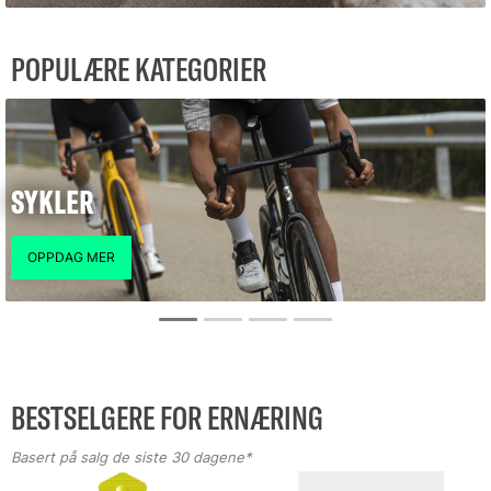
POPULÆRE KATEGORIER
SYKLER
BESTSELGERE FOR ERNÆRING
Basert på salg de siste 30 dagene*