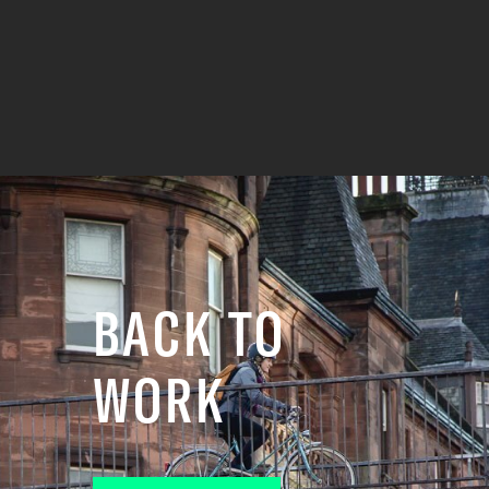
BACK TO
WORK