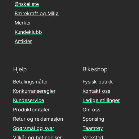
Ønskeliste
Bærekraft og Miljø
Merker
Kundeklubb
Artikler
Hjelp
Bikeshop
Betalingsmåter
Fysisk butikk
Konkurranseregler
Kontakt oss
Kundeservice
Ledige stillinger
Produktomtaler
Om oss
Retur og reklamasjon
Sponsing
Spørsmål og svar
Teamtøy
Vilkår og betingelser
Verksted