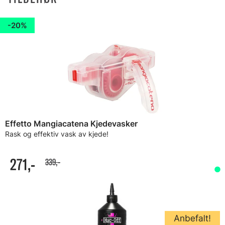
20%
Effetto Mangiacatena Kjedevasker
Rask og effektiv vask av kjede!
271,-
339,-