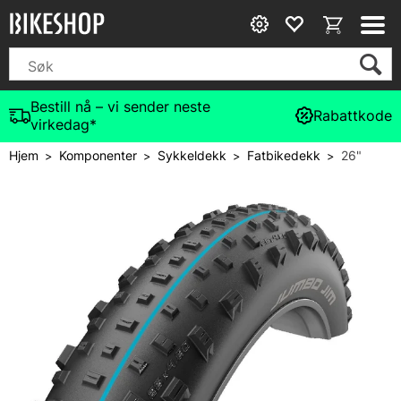
Bestill nå – vi sender neste
Rabattkode
virkedag*
Hjem
Komponenter
Sykkeldekk
Fatbikedekk
26"
>
>
>
>