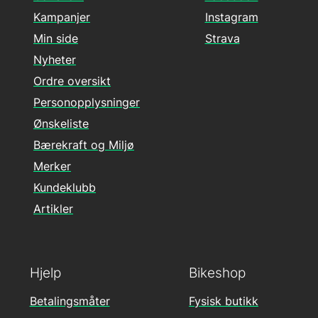
Kampanjer
Instagram
Min side
Strava
Nyheter
Ordre oversikt
Personopplysninger
Ønskeliste
Bærekraft og Miljø
Merker
Kundeklubb
Artikler
Hjelp
Bikeshop
Betalingsmåter
Fysisk butikk