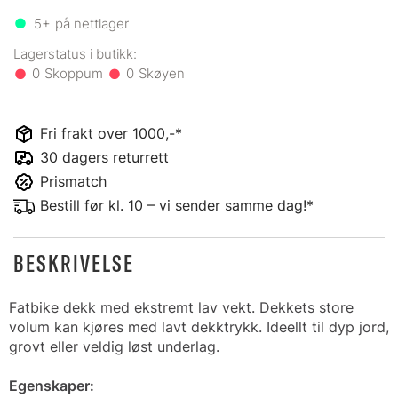
5+
på nettlager
0
0
Fri frakt over 1000,-*
30 dagers returrett
Prismatch
Bestill før kl. 10 – vi sender samme dag!*
BESKRIVELSE
Fatbike dekk med ekstremt lav vekt. Dekkets store
volum kan kjøres med lavt dekktrykk. Ideellt til dyp jord,
grovt eller veldig løst underlag.
Egenskaper: