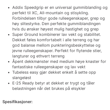
Addix Speedgrip er en universal gummiblanding og
perfekt til XC, All-mountain og stisykling.
Forbindelsen tilbyr gode rulleegenskaper, grep og
høy slitestyrke. Den perfekte gummiblandingen
hvis du ønsker høyest mulig hastighet og grep
Super Ground kombinerer lav vekt og stabilitet.
Dekket føles komfortabelt i alle terreng og har
god balanse mellom punkteringsbeskyttelse og
jevne rulleegenskaper. Perfekt for flytende stier,
langturer og ethvert terreng
Åpent dekkmønster med medium høye knaster for
fantastiske rulleegenskaper og lav vekt
Tubeless easy gjør dekket enkelt å sette opp
slangeløst
E-25 Ready betyr at dekket er trygt og tåler
belastningen når det brukes på elsykler
Spesifikasjoner: