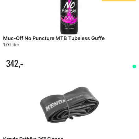
Muc-Off No Puncture MTB Tubeless Guffe
1.0 Liter
342,-