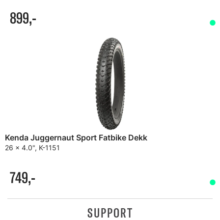
899,-
Kenda Juggernaut Sport Fatbike Dekk
26 x 4.0", K-1151
749,-
SUPPORT