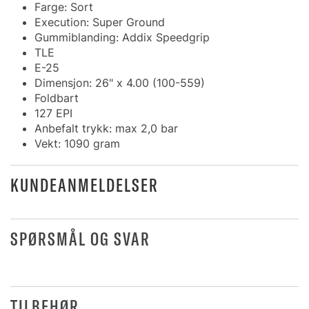
Farge: Sort
Execution: Super Ground
Gummiblanding: Addix Speedgrip
TLE
E-25
Dimensjon: 26" x 4.00 (100-559)
Foldbart
127 EPI
Anbefalt trykk: max 2,0 bar
Vekt: 1090 gram
KUNDEANMELDELSER
SPØRSMÅL OG SVAR
TILBEHØR