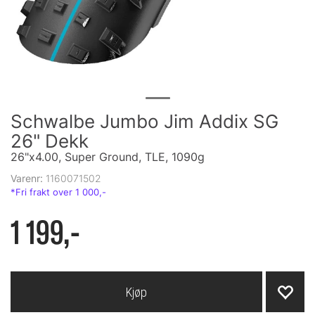
Schwalbe Jumbo Jim Addix SG
26" Dekk
26"x4.00, Super Ground, TLE, 1090g
Varenr:
1160071502
1 199,-
Kjøp