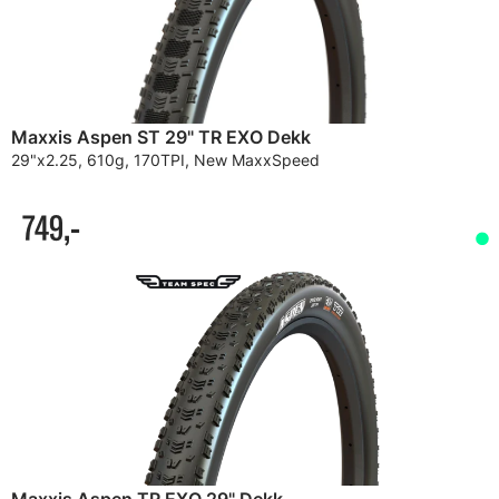
Maxxis Aspen ST 29" TR EXO Dekk
29"x2.25, 610g, 170TPI, New MaxxSpeed
749,-