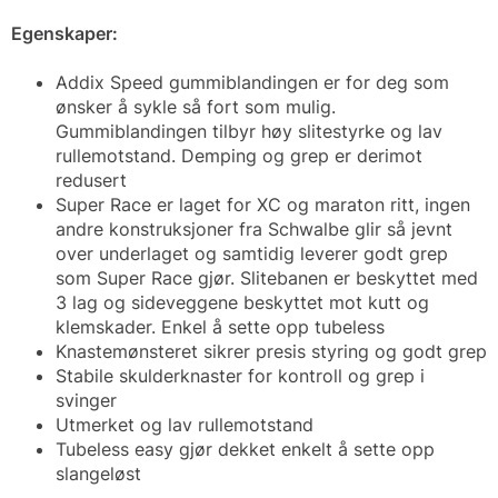
Egenskaper:
Addix Speed gummiblandingen er for deg som
ønsker å sykle så fort som mulig.
Gummiblandingen tilbyr høy slitestyrke og lav
rullemotstand. Demping og grep er derimot
redusert
Super Race er laget for XC og maraton ritt, ingen
andre konstruksjoner fra Schwalbe glir så jevnt
over underlaget og samtidig leverer godt grep
som Super Race gjør. Slitebanen er beskyttet med
3 lag og sideveggene beskyttet mot kutt og
klemskader. Enkel å sette opp tubeless
Knastemønsteret sikrer presis styring og godt grep
Stabile skulderknaster for kontroll og grep i
svinger
Utmerket og lav rullemotstand
Tubeless easy gjør dekket enkelt å sette opp
slangeløst