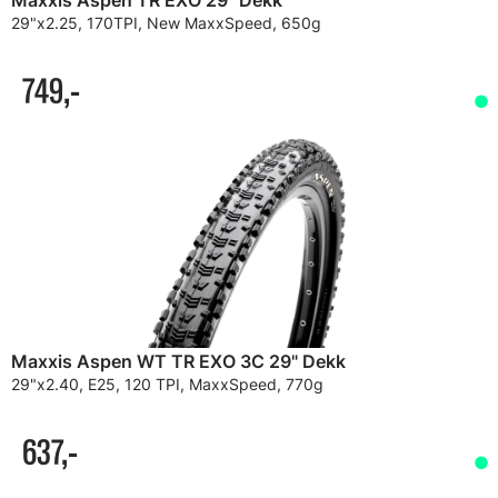
Maxxis Aspen TR EXO 29" Dekk
29"x2.25, 170TPI, New MaxxSpeed, 650g
749,-
Maxxis Aspen WT TR EXO 3C 29" Dekk
29"x2.40, E25, 120 TPI, MaxxSpeed, 770g
637,-