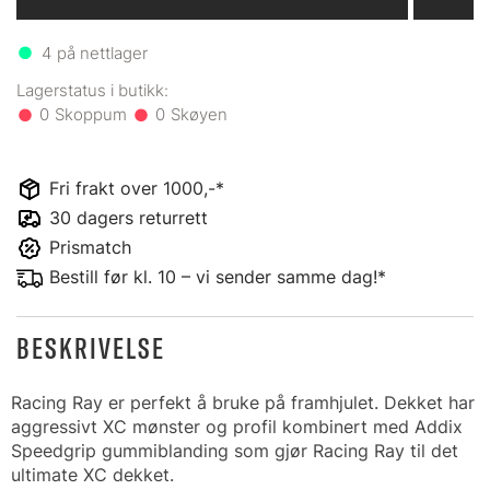
4
på nettlager
0
0
Fri frakt over 1000,-*
30 dagers returrett
Prismatch
Bestill før kl. 10 – vi sender samme dag!*
BESKRIVELSE
Racing Ray er perfekt å bruke på framhjulet. Dekket har
aggressivt XC mønster og profil kombinert med Addix
Speedgrip gummiblanding som gjør Racing Ray til det
ultimate XC dekket.