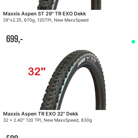
Maxxis Aspen ST 29" TR EXO Dekk
29"x2.25, 670g, 120TPI, New MaxxSpeed
699,-
Maxxis Aspen TR EXO 32" Dekk
32 x 2.40" 120 TPI, New MaxxSpeed, 830g