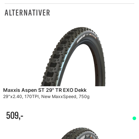
ALTERNATIVER
Maxxis Aspen ST 29" TR EXO Dekk
29"x2.40, 170TPI, New MaxxSpeed, 750g
509,-