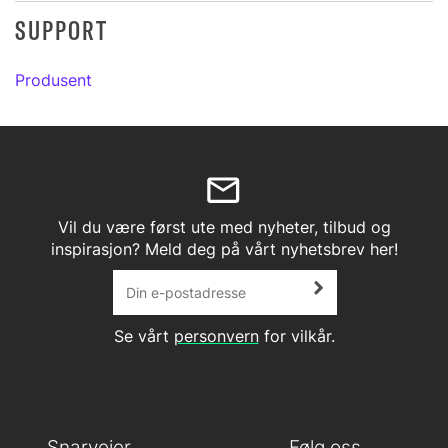
SUPPORT
Produsent
Vil du være først ute med nyheter, tilbud og
inspirasjon? Meld deg på vårt nyhetsbrev her!
Se vårt
personvern
for vilkår.
Snarveier
Følg oss