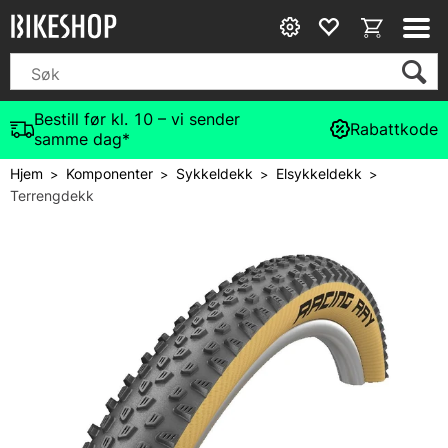
Bestill før kl. 10 – vi sender
Rabattkode
samme dag*
Hjem
Komponenter
Sykkeldekk
Elsykkeldekk
>
>
>
>
Terrengdekk