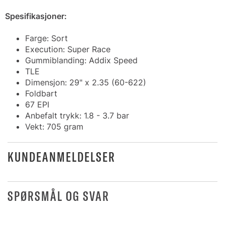
Spesifikasjoner:
Farge: Sort
Execution: Super Race
Gummiblanding: Addix Speed
TLE
Dimensjon: 29" x 2.35 (60-622)
Foldbart
67 EPI
Anbefalt trykk: 1.8 - 3.7 bar
Vekt: 705 gram
KUNDEANMELDELSER
SPØRSMÅL OG SVAR