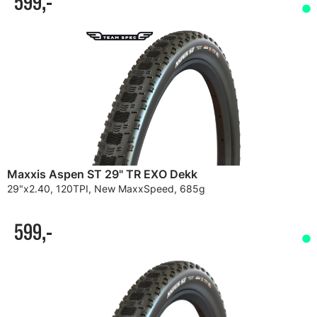
599,-
Maxxis Aspen ST 29" TR EXO Dekk
29"x2.40, 120TPI, New MaxxSpeed, 685g
599,-