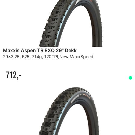
Maxxis Aspen TR EXO 29" Dekk
29x2.25, E25, 714g, 120TPI,New MaxxSpeed
712,-