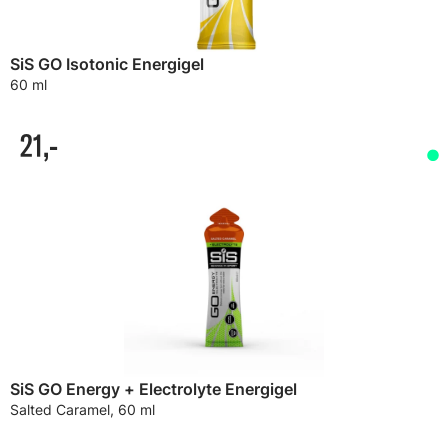
SiS GO Isotonic Energigel
60 ml
21,-
SiS GO Energy + Electrolyte Energigel
Salted Caramel, 60 ml