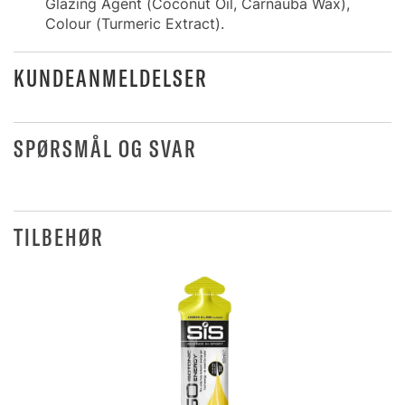
Glazing Agent (Coconut Oil, Carnauba Wax),
Colour (Turmeric Extract).
KUNDEANMELDELSER
SPØRSMÅL OG SVAR
TILBEHØR