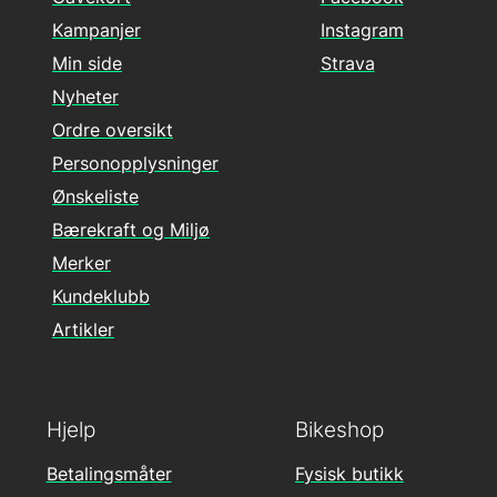
Kampanjer
Instagram
Min side
Strava
Nyheter
Ordre oversikt
Personopplysninger
Ønskeliste
Bærekraft og Miljø
Merker
Kundeklubb
Artikler
Hjelp
Bikeshop
Betalingsmåter
Fysisk butikk