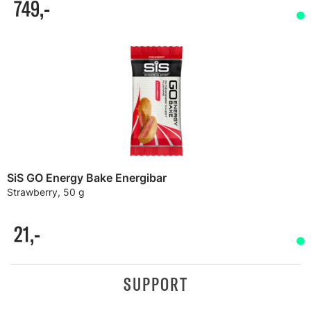
749,-
SiS GO Energy Bake Energibar
Strawberry, 50 g
21,-
SUPPORT