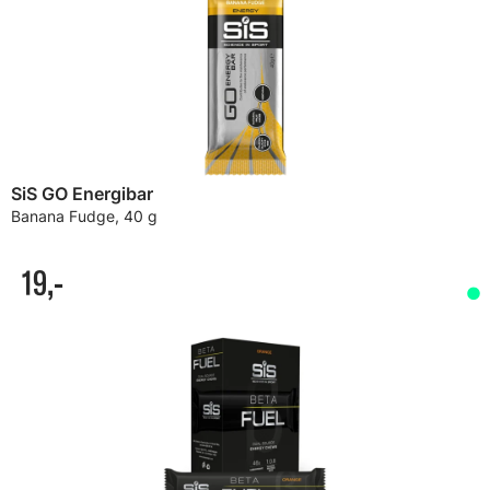
SiS GO Energibar
Banana Fudge, 40 g
19,-