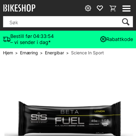
Bestill før
04:33:53
Rabattkode
– vi sender i dag*
Hjem
Ernæring
Energibar
Science In Sport
>
>
>