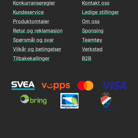
Konkurranseregler
Kontakt oss
Kundeservice
Ledige stillinger
Produktomtaler
Om oss
Retur og reklamasjon
Sponsing
Spørsmål og svar
Teamtøy
Vilkår og betingelser
Verksted
Tilbakekallinger
B2B