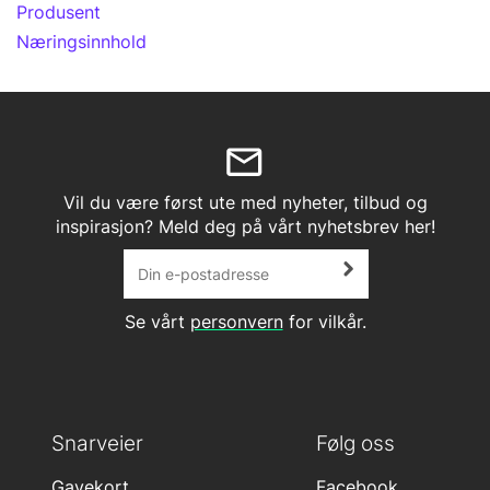
Produsent
Næringsinnhold
Vil du være først ute med nyheter, tilbud og
inspirasjon? Meld deg på vårt nyhetsbrev her!
Se vårt
personvern
for vilkår.
Snarveier
Følg oss
Gavekort
Facebook