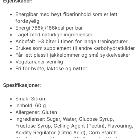
Egenskaper:
Energibar med høyt fiberinnhold som er lett
fordøyelig
Energi 788kj/186kcal per bar
Laget med naturlige ingredienser
Anbefalt 1-3 biter i timen for lange treningsturer
Brukes som supplement til andre karbohydratkilder
Får lett plass i jakkelommer og små sykkelvesker
Vegetarianer vennlig
Fri for hvete, laktose og nøtter
Spesifikasjoner:
Smak: Sitron
Innhold: 60 g
Allergener: Gluten
Ingredienser: Sugar, Water, Glucose Syrup,
Fructose Syrup, Gelling Agent (Pectin), Flavouring,
Acidity Regulator (Citric Acid), Corn Starch,